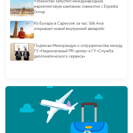
Узбекистан запустил международную
маркетинговую кампанию совместно с Expedia
Group
Из Бухары в Сариосиё за час: Silk Avia
открывает новый внутренний авиарейс
Подписан Меморандум о сотрудничестве между
ГУ «Национальный PR-центр» и ГУ «Служба
дипломатического сервиса»
Смотреть всё