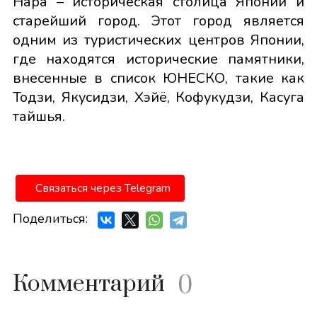
Нара – историческая столица Японии и
старейший город. Этот город является
одним из туристических центров Японии,
где находятся исторические памятники,
внесенные в список ЮНЕСКО, такие как
Тодзи, Якусидзи, Хэйё, Кофукудзи, Касуга
тайшья.
Связаться через Telegram
Поделиться:
Комментарий
0