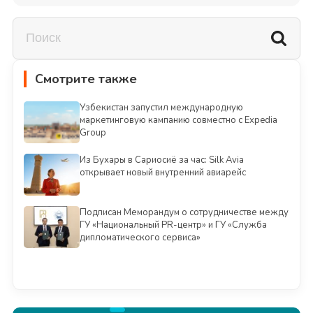
Смотрите также
Узбекистан запустил международную
маркетинговую кампанию совместно с Expedia
Group
Из Бухары в Сариосиё за час: Silk Avia
открывает новый внутренний авиарейс
Подписан Меморандум о сотрудничестве между
ГУ «Национальный PR-центр» и ГУ «Служба
дипломатического сервиса»
Смотреть всё