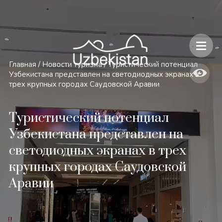
Безопасность и особенности путешествий по Узбекистану
Главная
/
Новости туризма
/
Туристический потенциал
Узбекистана представлен на светодиодных экранах в
трех крупных городах Саудовской Аравии
Туристический потенциал
Узбекистана представлен на
светодиодных экранах в трех
крупных городах Саудовской
Аравии