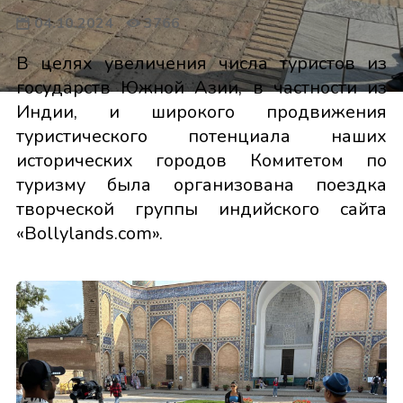
04.10.2024
3766
В целях увеличения числа туристов из
государств Южной Азии, в частности из
Индии, и широкого продвижения
туристического потенциала наших
исторических городов Комитетом по
туризму была организована поездка
творческой группы индийского сайта
«Bollylands.com».