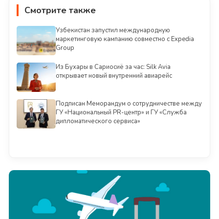
Смотрите также
Узбекистан запустил международную
маркетинговую кампанию совместно с Expedia
Group
Из Бухары в Сариосиё за час: Silk Avia
открывает новый внутренний авиарейс
Подписан Меморандум о сотрудничестве между
ГУ «Национальный PR-центр» и ГУ «Служба
дипломатического сервиса»
Смотреть всё