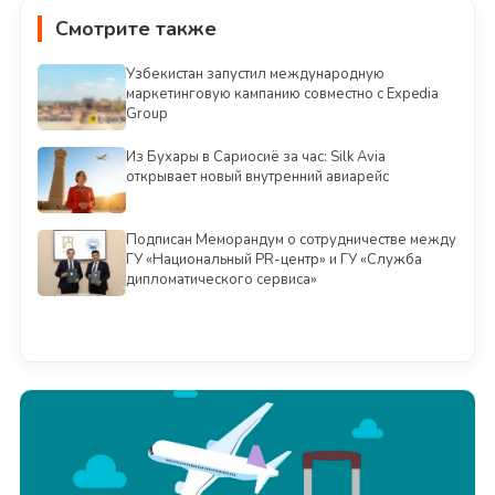
Смотрите также
Узбекистан запустил международную
маркетинговую кампанию совместно с Expedia
Group
Из Бухары в Сариосиё за час: Silk Avia
открывает новый внутренний авиарейс
Подписан Меморандум о сотрудничестве между
ГУ «Национальный PR-центр» и ГУ «Служба
дипломатического сервиса»
Смотреть всё