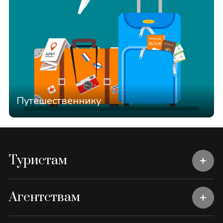
Путешественнику
Туристам
Агентствам