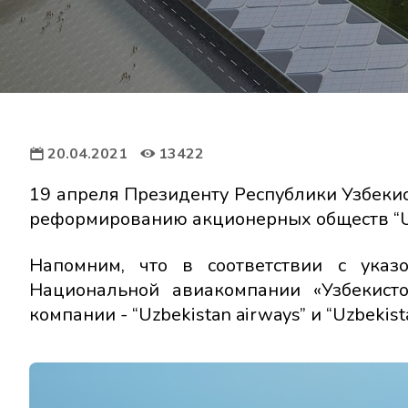
20.04.2021
13422
19 апреля Президенту Республики Узбек
реформированию акционерных обществ “Uzbek
Напомним, что в соответствии с ука
Национальной авиакомпании «Узбекист
компании - “Uzbekistan airways” и “Uzbekista