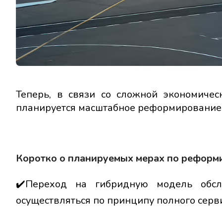
Теперь, в связи со сложной экономичес
планируется масштабное реформирование 
Коротко о планируемых мерах по реформ
✔️Переход на гибридную модель обслу
осуществляться по принципу полного сервис