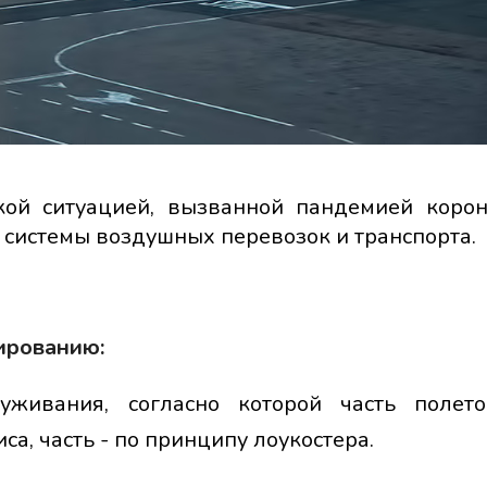
кой ситуацией, вызванной пандемией корон
системы воздушных перевозок и транспорта.
ированию:
живания, согласно которой часть полето
а, часть - по принципу лоукостера.