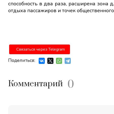
способность в два раза, расширена зона 
отдыха пассажиров и точек общественного
Связаться через Telegram
Поделиться:
0
Комментарий