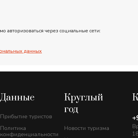
мо авторизоваться через социальные сети:
ональных данных
Данные
Круглый
К
год
Прибытие туристов
+
Вр
Политика
Новости туризма
18
конфиденциальности