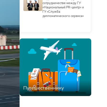
сотрудничестве между ГУ
«Национальный PR-центр» и
ГУ «Служба
дипломатического сервиса»
Смотреть всё
Путешественнику