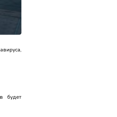
авируса,
в будет