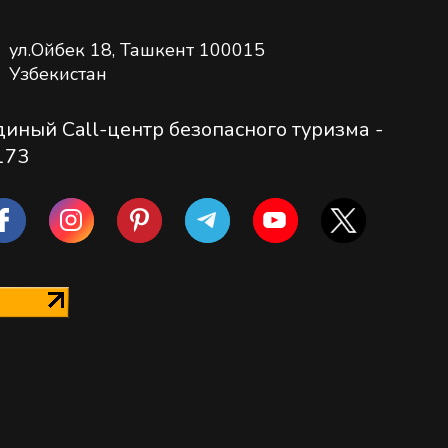
ул.Ойбек 18, Ташкент 100015
Узбекистан
диный Call-центр безопасного туризма -
173