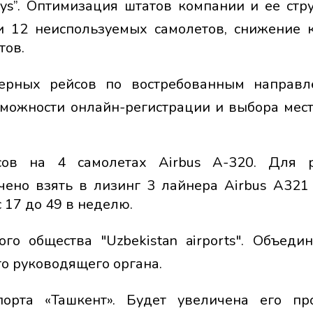
ays”. Оптимизация штатов компании и ее стр
и 12 неиспользуемых самолетов, снижение 
тов.
терных рейсов по востребованным направ
можности онлайн-регистрации и выбора мест
ов на 4 самолетах Airbus А-320. Для р
ено взять в лизинг 3 лайнера Airbus А321
 17 до 49 в неделю.
о общества "Uzbekistan airports". Объеди
о руководящего органа.
орта «Ташкент». Будет увеличена его пр