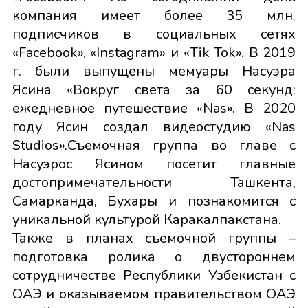
компания имеет более 35 млн.
подписчиков в социальных сетях
«Facebook», «Instagram» и «Tik Tok». В 2019
г. были выпущены мемуары Насуэра
Ясина «Вокруг света за 60 секунд:
ежедневное путешествие «Nas». В 2020
году Ясин создал видеостудию «Nas
Studios».Съемочная группа во главе с
Насуэрос Ясином посетит главные
достопримечательности Ташкента,
Самарканда, Бухары и познакомится с
уникальной культурой Каракалпакстана.
Также в планах съемочной группы –
подготовка ролика о двустороннем
сотрудничестве Республики Узбекистан с
ОАЭ и оказываемом правительством ОАЭ