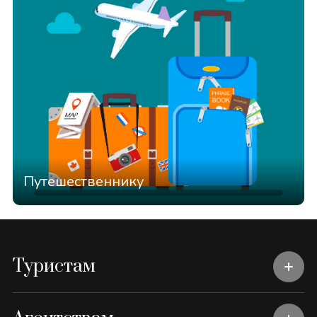
Путешественнику
Туристам