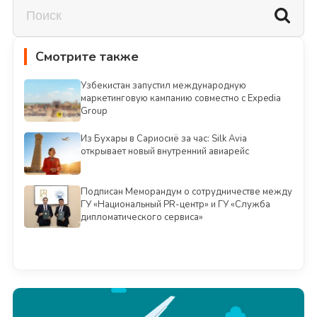
Смотрите также
Узбекистан запустил международную
маркетинговую кампанию совместно с Expedia
Group
Из Бухары в Сариосиё за час: Silk Avia
открывает новый внутренний авиарейс
Подписан Меморандум о сотрудничестве между
ГУ «Национальный PR-центр» и ГУ «Служба
дипломатического сервиса»
Смотреть всё