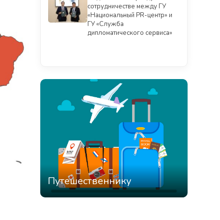
сотрудничестве между ГУ
«Национальный PR-центр» и
ГУ «Служба
дипломатического сервиса»
Смотреть всё
Путешественнику