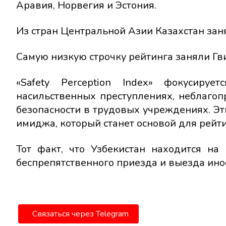
Аравия, Норвегия и Эстония.
Из стран Центральной Азии Казахстан занял
Самую низкую строчку рейтинга заняли Гв
«Safety Perception Index» фокусиру
насильственных преступлениях, неблагоп
безопасности в трудовых учреждениях. Э
имиджа, который станет основой для рейти
Тот факт, что Узбекистан находится на
беспрепятственного приезда и выезда инос
Связаться через Telegram