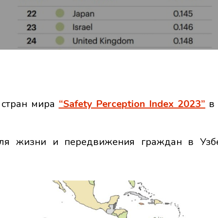
х стран мира
“Safety Perception Index 2023”
в 
для жизни и передвижения граждан в Узб