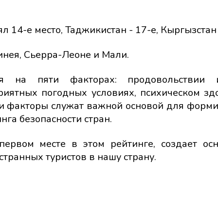
 14-е место, Таджикистан - 17-е, Кыргызстан 
инея, Сьерра-Леоне и Мали.
ется на пяти факторах: продовольствии 
риятных погодных условиях, психическом зд
ти факторы служат важной основой для форм
нга безопасности стран.
 первом месте в этом рейтинге, создает ос
транных туристов в нашу страну.