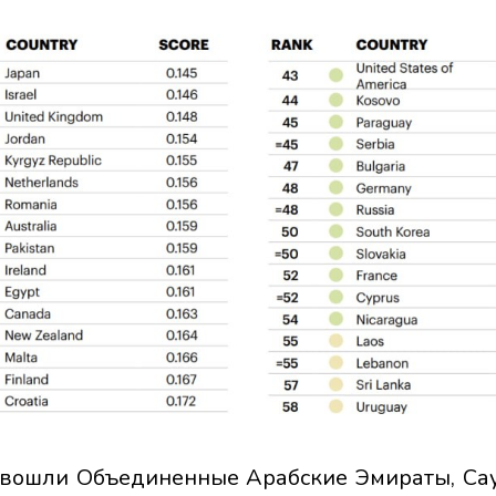
е вошли Объединенные Арабские Эмираты, Са