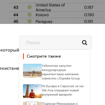
который
Смотрите также
Узбекистан запустил
екистане
международную
маркетинговую кампанию
совместно с Expedia Group
Из Бухары в Сариосиё за час:
Silk Avia открывает новый
внутренний авиарейс
Подписан Меморандум о