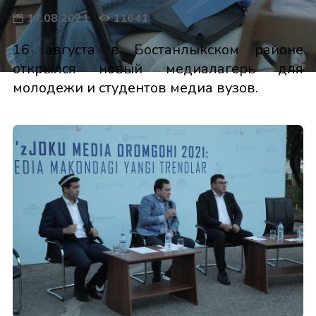
17.08.2021
11641
16 августа в Бостанлыкском районе
открылся новый медиалагерь для
молодежи и студентов медиа вузов.