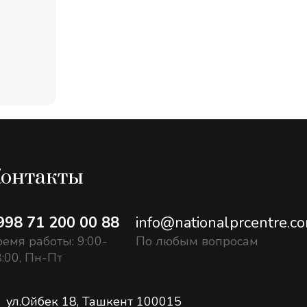
онтакты
998 71 200 00 88
info@nationalprcentre.c
емя работы: 9:00-
По любым вопросам
:00, Пн-Пт
ул.Ойбек 18, Ташкент 100015