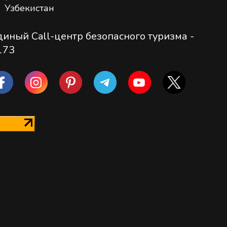
Узбекистан
диный Call-центр безопасного туризма -
173