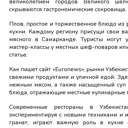
великолепием городов Великого шел
скрываются гастрономические сокровища, 
Плов, простое и торжественное блюдо из 
кухни. Каждому региону присущи свои ва
мясного в Самарканде. Туристы могут у
мастер-классы у местных шеф-поваров или
статье.
Как пишет сайт «Euronews», рынки Узбекис
свежими продуктами и уличной едой. Зд
нежным мясом, а также насыщенный суп 
блюда, отражающие местные кулинарные 
Современные рестораны в Узбекист
экспериментируя с новыми техниками и и
гранат, играют важную роль в кухне 