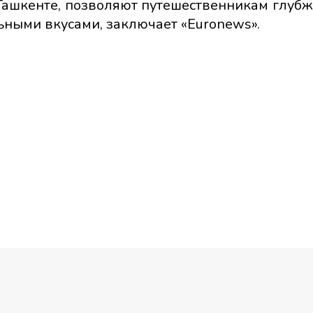
Ташкенте, позволяют путешественникам глубж
ьными вкусами, заключает «Euronews».