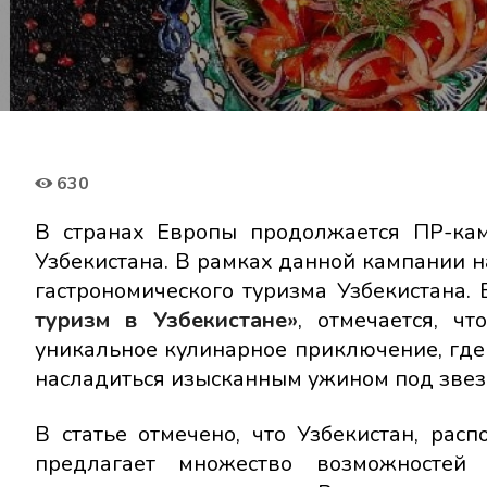
630
В странах Европы продолжается ПР-кам
Узбекистана. В рамках данной кампании н
гастрономического туризма Узбекистана.
туризм в Узбекистане»
, отмечается, ч
уникальное кулинарное приключение, где
насладиться изысканным ужином под звез
В статье отмечено, что Узбекистан, рас
предлагает множество возможностей