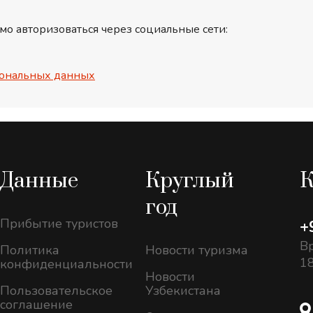
мо авторизоваться через социальные сети:
ональных данных
Данные
Круглый
К
год
Прибытие туристов
+
Вр
Политика
Новости туризма
18
конфиденциальности
Новости
Пользовательское
Узбекистана
соглашение