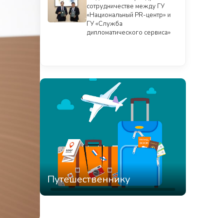
сотрудничестве между ГУ
«Национальный PR-центр» и
ГУ «Служба
дипломатического сервиса»
Смотреть всё
Путешественнику