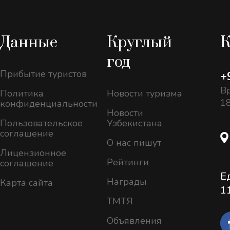
Данные
Круглый
К
год
Прибытие туристов
+
Вр
Политика
Новости туризма
18
конфиденциальности
Новости
Пользовательское
Узбекистана
соглашение
О нас пишут
Лицензионное
Рейтинги
соглашение
Е
Награды
Карта сайта
1
ТМТЯ
Объявления