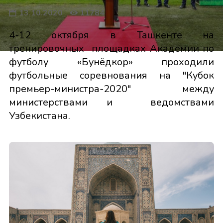
13.10.2020
11784
4-12 октября в Ташкенте на
тренировочных площадках Академии по
футболу «Бунёдкор» проходили
футбольные соревнования на "Кубок
премьер-министра-2020" между
министерствами и ведомствами
Узбекистана.