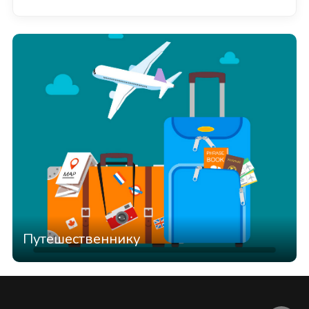
Путешественнику