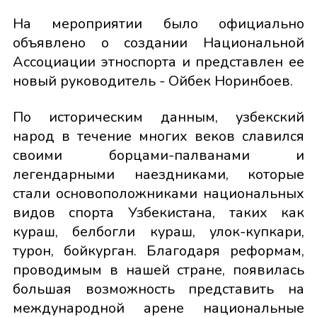
На мероприятии было официально
объявлено о создании Национальной
Ассоциации этноспорта и представлен ее
новый руководитель - Ойбек Норинбоев.
По историческим данным, узбекский
народ в течение многих веков славился
своими борцами-палванами и
легендарными наездниками, которые
стали основоположниками национальных
видов спорта Узбекистана, таких как
кураш, белбогли кураш, улок-купкари,
турон, бойкурган. Благодаря реформам,
проводимым в нашей стране, появилась
большая возможность представить на
международной арене национальные