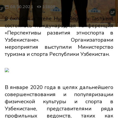
08.10.2021
11808
8 октября в отеле Hyatt Regency Tashkent
состоялась международная конференция
«Перспективы развития этноспорта в
Узбекистане». Организаторами
мероприятия выступили Министерство
туризма и спорта Республики Узбекистан.
В январе 2020 года в целях дальнейшего
совершенствования и популяризации
физической культуры и спорта в
Узбекистане, представителями ряда
профильных ведомств, таких как