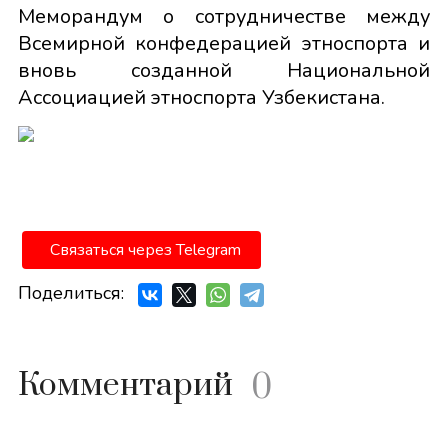
Меморандум о сотрудничестве между
Всемирной конфедерацией этноспорта и
вновь созданной Национальной
Ассоциацией этноспорта Узбекистана.
Связаться через Telegram
Поделиться:
Комментарий
0