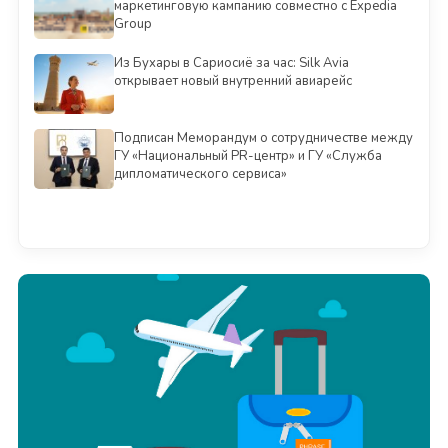
маркетинговую кампанию совместно с Expedia
Group
Из Бухары в Сариосиё за час: Silk Avia
открывает новый внутренний авиарейс
Подписан Меморандум о сотрудничестве между
ГУ «Национальный PR-центр» и ГУ «Служба
дипломатического сервиса»
Смотреть всё