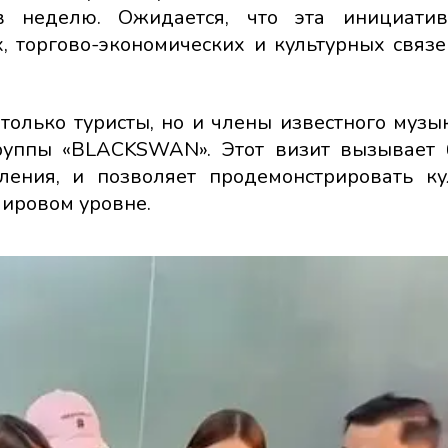
в неделю. Ожидается, что эта инициатив
х, торгово-экономических и культурных связ
только туристы, но и члены известного музы
группы «BLACKSWAN». Этот визит вызывает
ления, и позволяет продемонстрировать ку
мировом уровне.