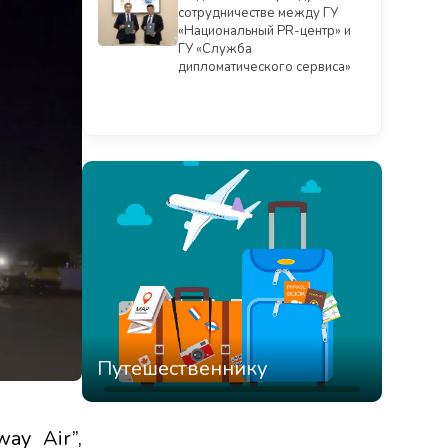
сотрудничестве между ГУ
«Национальный PR-центр» и
ГУ «Служба
дипломатического сервиса»
Смотреть всё
Путешественнику
ay Air”,