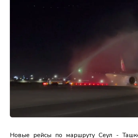
Новые рейсы по маршруту Сеул - Ташке