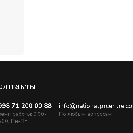
онтакты
998 71 200 00 88
info@nationalprcentre.c
емя работы: 9:00-
По любым вопросам
:00, Пн-Пт