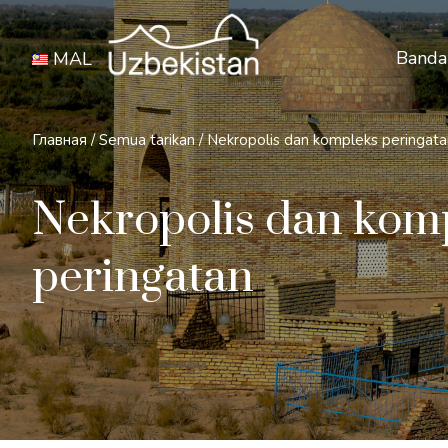
Banda
MAL
Главная
/
Semua tarikan
/
Nekropolis dan kompleks peringata
Nekropolis dan kom
peringatan