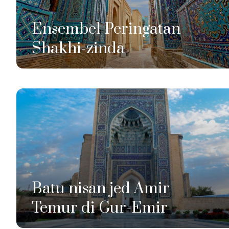
Ensembel Peringatan
Shakhi-zinda
Batu nisan jed Amir
Temur di Gur-Emir