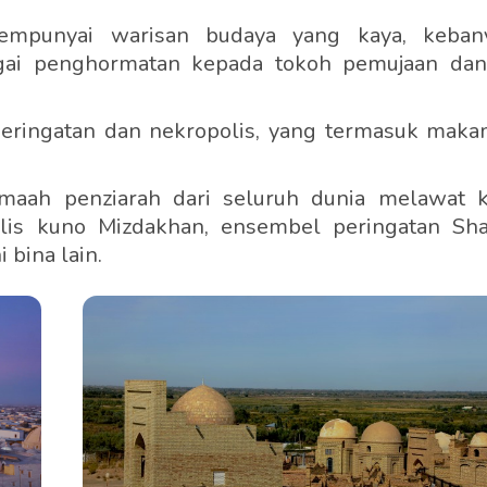
empunyai warisan budaya yang kaya, keban
agai penghormatan kepada tokoh pemujaan dan
peringatan dan nekropolis, yang termasuk maka
jemaah penziarah dari seluruh dunia melawat 
is kuno Mizdakhan, ensembel peringatan Shah
 bina lain.