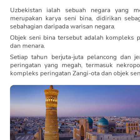
Uzbekistan ialah sebuah negara yang m
merupakan karya seni bina, didirikan seb
sebahagian daripada warisan negara.
Objek seni bina tersebut adalah kompleks 
dan menara.
Setiap tahun berjuta-juta pelancong dan 
peringatan yang megah, termasuk nekropol
kompleks peringatan Zangi-ota dan objek seni