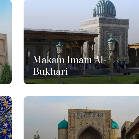
Makam Imam Al-
Bukhari