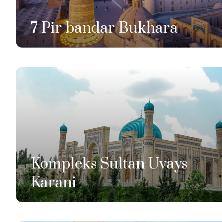
7 Pir bandar Bukhara
Kompleks Sultan Uvays
Karani