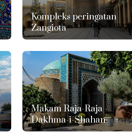
Kompleks peringatan
Zangiota
Makam Raja-Raja -
Dakhma-i-Shahan