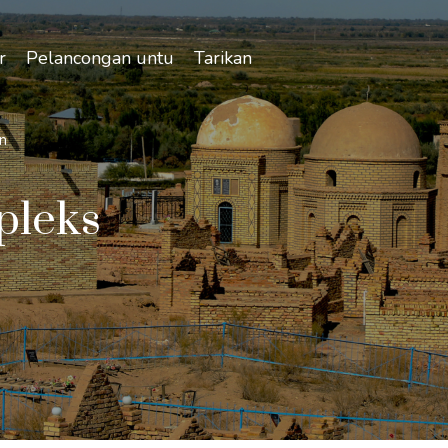
r
Pelancongan untuk semua
Tarikan
n
pleks