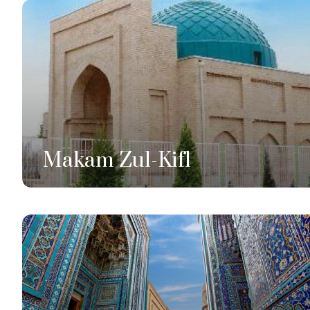
Makam Zul-Kifl