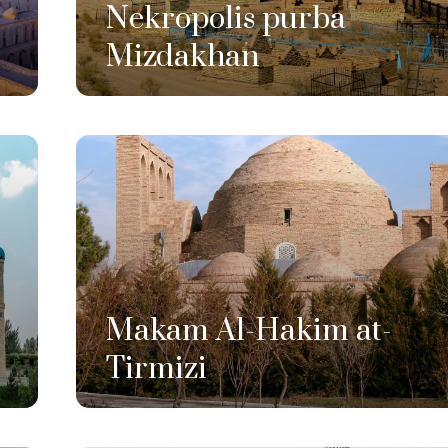
Nekropolis purba
Mizdakhan
Makam Al-Hakim at-
Tirmizi