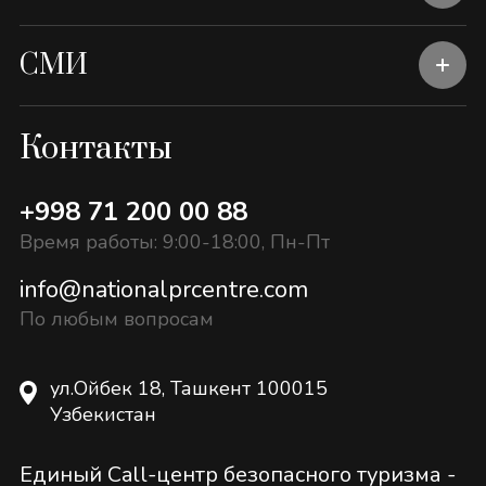
СМИ
Контакты
+998 71 200 00 88
Время работы: 9:00-18:00, Пн-Пт
info@nationalprcentre.com
По любым вопросам
ул.Ойбек 18, Ташкент 100015
Узбекистан
Единый Call-центр безопасного туризма -