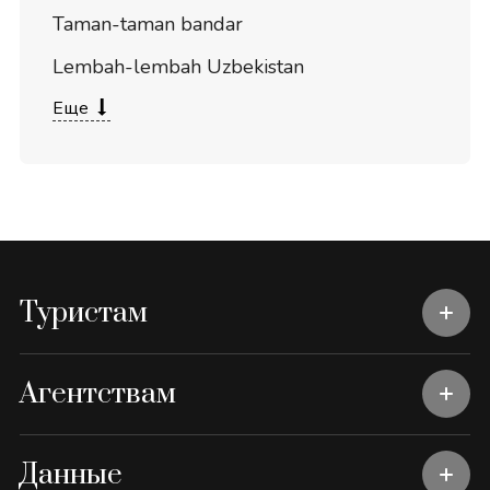
Taman-taman bandar
Lembah-lembah Uzbekistan
Еще
Туристам
Агентствам
Данные