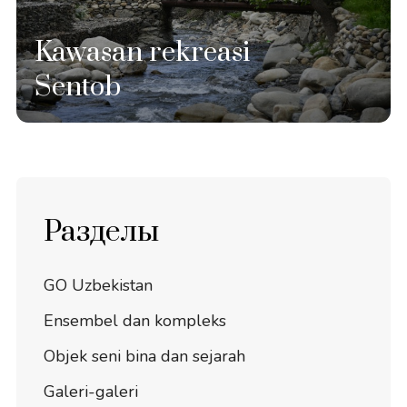
Kawasan rekreasi
Sentob
Разделы
GO Uzbekistan
Ensembel dan kompleks
Objek seni bina dan sejarah
Galeri-galeri