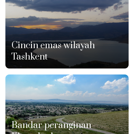
Cincin emas wilayah
Tashkent
Bandar peranginan