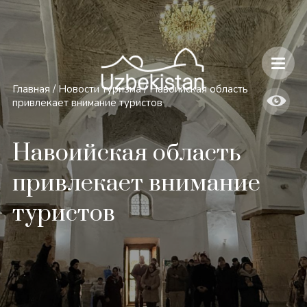
Безопасность и особенности путешествий по Узбекистану
Главная
/
Новости туризма
/
Навоийская область
привлекает внимание туристов
Навоийская область
привлекает внимание
туристов