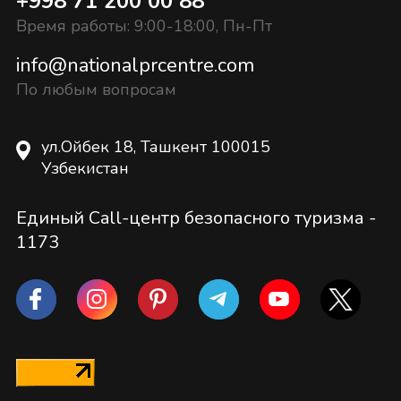
+998 71 200 00 88
Время работы: 9:00-18:00, Пн-Пт
info@nationalprcentre.com
По любым вопросам
ул.Ойбек 18, Ташкент 100015
Узбекистан
Единый Call-центр безопасного туризма -
1173