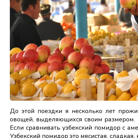
До этой поездки я несколько лет прож
овощей, выделяющихся своим размером. Н
Если сравнивать узбекский помидор с аме
Узбекский помидор это мясистая, сладкая,