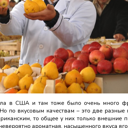
ила в США и там тоже было очень много ф
о по вкусовым качествам – это две разные 
риканским, то общее у них только внешние п
 невероятно ароматная, насыщенного вкуса яго