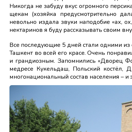
Никогда не забуду вкус огромного персика
щекам (хозяйка предусмотрительно дал
невольно издала звуки наподобие «ах, ох,
нектаринов я буду рассказывать своим вну
Все последующие 5 дней стали одними из
Ташкент во всей его красе. Очень понрав
и грандиозным. Запомнились «Дворец Фо
медресе Кукельдаш, Польский костёл, 
многонациональный состав населения – и э