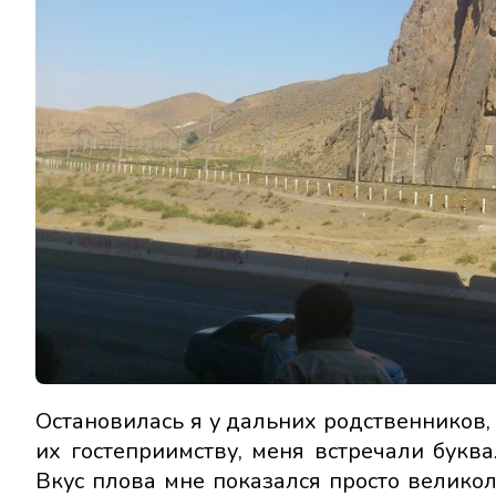
Остановилась я у дальних родственников,
их гостеприимству, меня встречали букв
Вкус плова мне показался просто великол