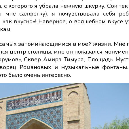
, с которого я убрала нежную шкурку. Сок тек
а мне салфетку), я почувствовала себя ре
 как вкусно»! Наверное, о волшебном вкусе у
кам.
 самых запоминающимися в моей жизни. Мне 
ился центр столицы, мне он показался монуме
румов», Сквер Амира Тимура, Площадь Муст
Дворец Романовых и музыкальные фонтаны
то было очень интересно.