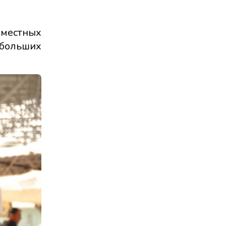
 местных
 больших