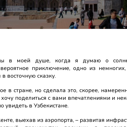
уны в моей душе, когда я думаю о солн
евероятное приключение, одно из немногих,
 в восточную сказку.
е в стране, но сделала это, скорее, намеренн
я хочу поделиться с вами впечатлениями и не
о увидеть в Узбекистане.
енте, выехав из аэропорта, – развитая инфрас