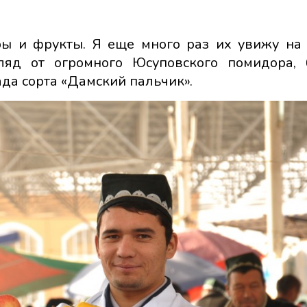
ры и фрукты. Я еще много раз их увижу на
ляд от огромного Юсуповского помидора,
да сорта «Дамский пальчик».