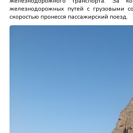
железнодорожного транспорта. За 
железнодорожных путей с грузовыми со
скоростью пронесся пассажирский поезд.