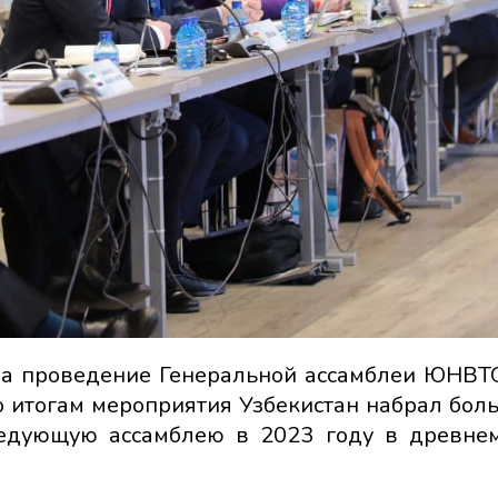
 на проведение Генеральной ассамблеи ЮНВТ
о итогам мероприятия Узбекистан набрал бол
ледующую ассамблею в 2023 году в древне