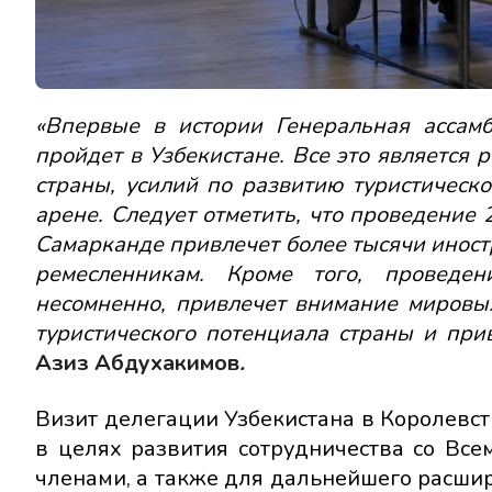
«Впервые в истории Генеральная ассам
пройдет в Узбекистане. Все это является
страны, усилий по развитию туристичес
арене. Следует отметить, что проведение
Самарканде привлечет более тысячи иност
ремесленникам. Кроме того, проведен
несомненно, привлечет внимание мировы
туристического потенциала страны и при
Азиз Абдухакимов
.
Визит делегации Узбекистана в Королевст
в целях развития сотрудничества со Все
членами, а также для дальнейшего расш