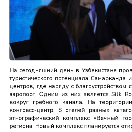
На сегодняшний день в Узбекистане про
туристического потенциала Самарканда 
центров, где наряду с благоустройством 
аэропорт. Одним из них является Silk 
вокруг гребного канала. На территори
конгресс-центр, 8 отелей разных катег
этнографический комплекс «Вечный гор
региона. Новый комплекс планируется откр