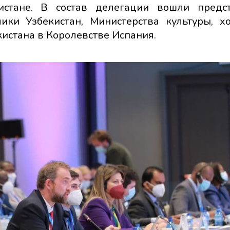
истане. В состав делегации вошли предс
ики Узбекистан, Министерства культуры, х
кистана в Королевстве Испания.