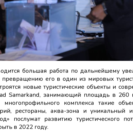
водится большая работа по дальнейшему ув
и превращению его в один из мировых турис
строятся новые туристические объекты и сов
Road Samarkand, занимающий площадь в 260 
и многопрофильного комплекса такие объе
орий, рестораны, аква-зона и уникальный и
од» послужат развитию туристического по
ыть в 2022 году.