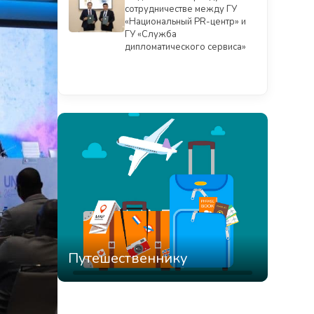
сотрудничестве между ГУ
«Национальный PR-центр» и
ГУ «Служба
дипломатического сервиса»
Смотреть всё
Путешественнику