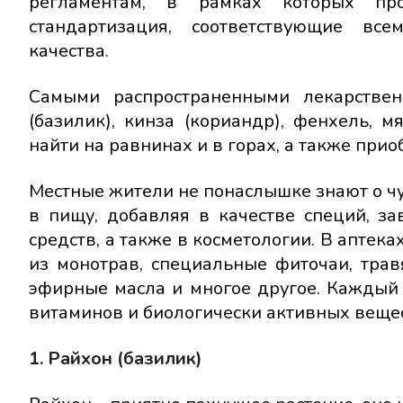
регламентам, в рамках которых прои
стандартизация, соответствующие вс
качества.
Самыми распространенными лекарствен
(базилик), кинза (кориандр), фенхель, м
найти на равнинах и в горах, а также приоб
Местные жители не понаслышке знают о чу
в пищу, добавляя в качестве специй, з
средств, а также в косметологии. В аптек
из монотрав, специальные фиточаи, тра
эфирные масла и многое другое. Каждый
витаминов и биологически активных вещес
1. Райхон (базилик)