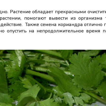
одно. Растение обладает прекрасными очисти
 растении, помогают вывести из организма
здействие. Также семена кориандра отлично 
но опустить на непродолжительное время п