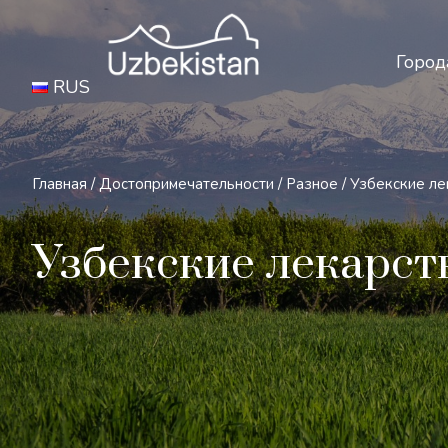
Бе
Город
RUS
Главная
/
Достопримечательности
/
Разное
/
Узбекские ле
Узбекские лекарст