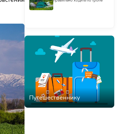
правильно ходить по тропе
Смотреть всё
Путешественнику