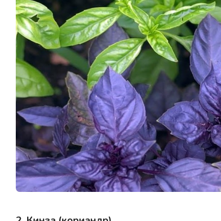
2. Кинза (кориандр)