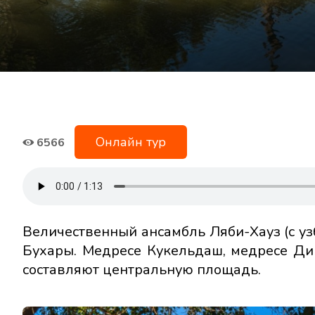
Онлайн тур
6566
Величественный ансамбль Ляби-Хауз (с уз
Бухары. Медресе Кукельдаш, медресе Ди
составляют центральную площадь.