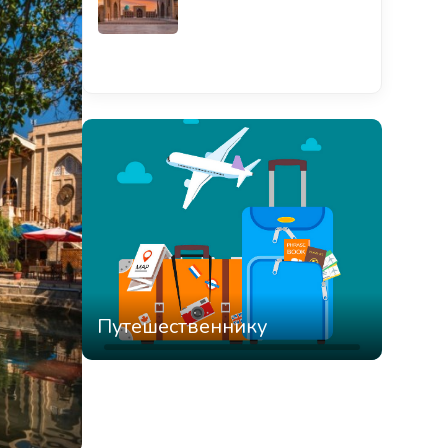
Смотреть всё
Путешественнику