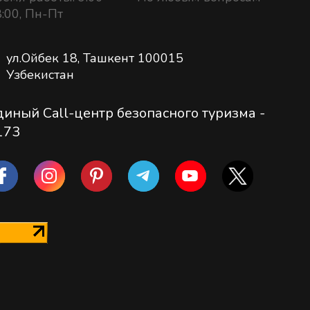
:00, Пн-Пт
ул.Ойбек 18, Ташкент 100015
Узбекистан
диный Call-центр безопасного туризма -
173