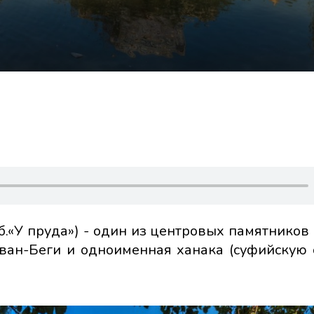
б.«У пруда») - один из центровых памятников
ван-Беги и одноименная ханака (суфийскую 