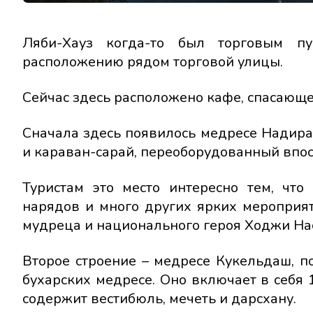
Ляби-Хауз когда-то был торговым пу
расположению рядом торговой улицы.
Сейчас здесь расположено кафе, спасающ
Сначала здесь появилось медресе Надира 
и караван-сарай, переоборудованный впос
Туристам это место интересно тем, что
нарядов и много других ярких мероприя
мудреца и национального героя Ходжи Нас
Второе строение – медресе Кукельдаш, п
бухарских медресе. Оно включает в себя
содержит вестибюль, мечеть и дарсхану.