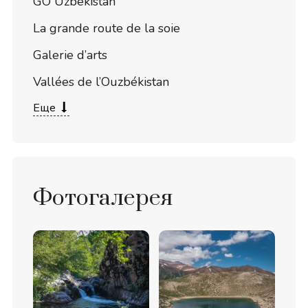
GO Uzbekistan
La grande route de la soie
Galerie d’arts
Vallées de l’Ouzbékistan
Еще
Фотогалерея