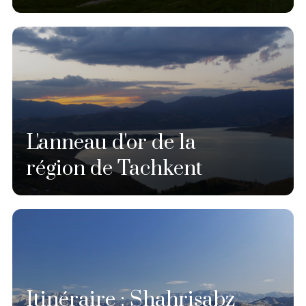
L'anneau d'or de la
région de Tachkent
Itinéraire : Shahrisabz