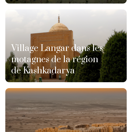
Village Langar dans les
motagnes de la région
de Kashkadarya