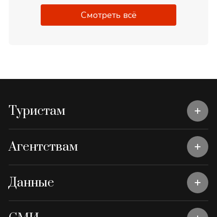
Смотреть всё
Туристам
Агентствам
Данные