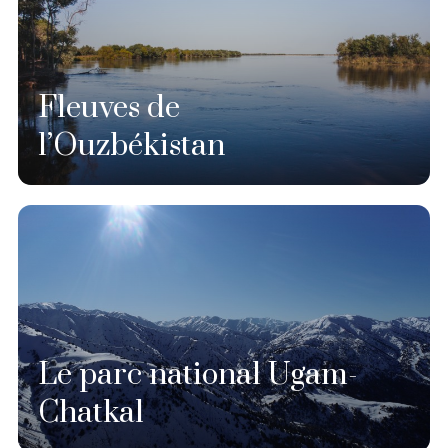
Fleuves de
l’Ouzbékistan
Le parc national Ugam-
Chatkal