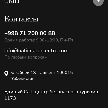
СМИ
Контакты
+998 71 200 00 88
Время работы: 9:00-18:00, Пн-Пт
info@nationalprcentre.com
По любым вопросам
ул.Ойбек 18, Ташкент 100015
Узбекистан
Единый Call-центр безопасного туризма -
1173