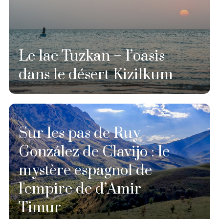
Le lac Tuzkan – l’oasis
dans le désert Kizilkum
Sur les pas de Ruy
González de Clavijo : le
mystère espagnol de
l'empire de d’Amir
Timur