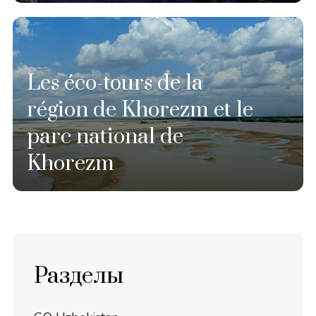
Les éco-tours de la
région de Khorezm et le
parc national de
Khorezm
Разделы