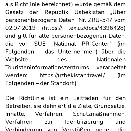
als Richtlinie bezeichnet) wurde gemäß dem
Gesetz der Republik Usbekistan „Über
personenbezogene Daten“ Nr. ZRU-547 vom
02.07.2019 (https:// lex.uz/docs/4396428)
und gilt für alle personenbezogenen Daten,
die von SUE „National PR-Center“ (im
Folgenden – das Unternehmen) über die
Website des Nationalen
Touristeninformationszentrums verarbeitet
werden: https://uzbekistan.travel/ (im
Folgenden – der Standort).
Die Richtlinie ist ein Leitfaden für den
Betreiber, sie definiert die Ziele, Grundsätze,
Inhalte, Verfahren, Schutzmaßnahmen,
Verfahren zur Identifizierung und
Verhinderung von Verstößen gegen die