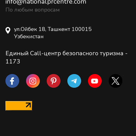
info@nationalprcentre.com
По любым вопросам
ул.Ойбек 18, Ташкент 100015
Узбекистан
Единый Call-центр безопасного туризма -
1173