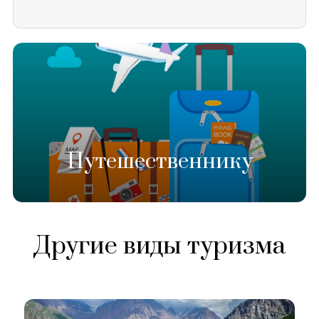
Путешественнику
Другие виды туризма