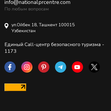
info@nationalprcentre.com
По любым вопросам
ул.Ойбек 18, Ташкент 100015
Узбекистан
Единый Call-центр безопасного туризма -
1173