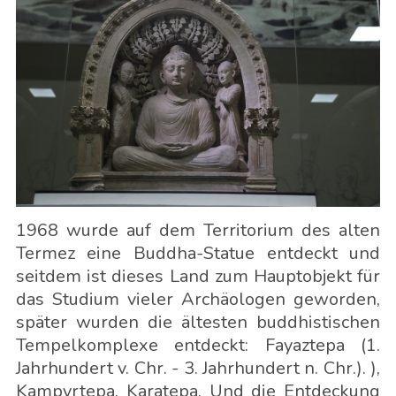
1968 wurde auf dem Territorium des alten
Termez eine Buddha-Statue entdeckt und
seitdem ist dieses Land zum Hauptobjekt für
das Studium vieler Archäologen geworden,
später wurden die ältesten buddhistischen
Tempelkomplexe entdeckt: Fayaztepa (1.
Jahrhundert v. Chr. - 3. Jahrhundert n. Chr.). ),
Kampyrtepa, Karatepa. Und die Entdeckung