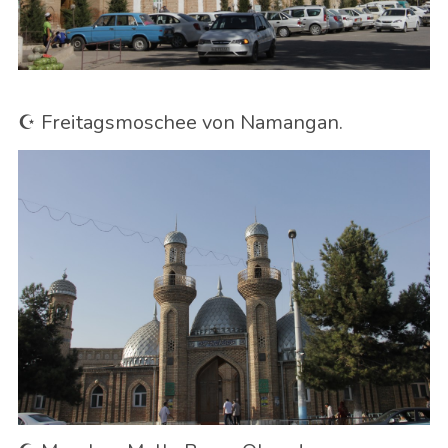
☪️ Freitagsmoschee von Namangan.