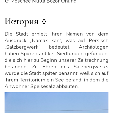
☪️ Moschee Mulla Bozor Ohund
История 🏺
Die Stadt erhielt ihren Namen von dem
Ausdruck „Namak kan“, was auf Persisch
„Salzbergwerk“ bedeutet. Archäologen
haben Spuren antiker Siedlungen gefunden,
die sich hier zu Beginn unserer Zeitrechnung
befanden. Zu Ehren des Salzbergwerks
wurde die Stadt später benannt, weil sich auf
ihrem Territorium ein See befand, in dem die
Anwohner Speisesalz abbauten.