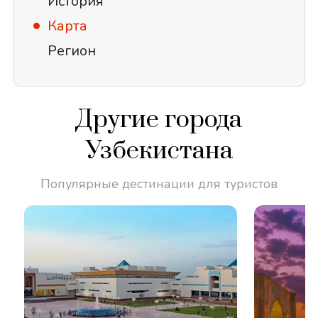
История
Карта
Регион
Другие города
Узбекистана
Популярные дестинации для туристов