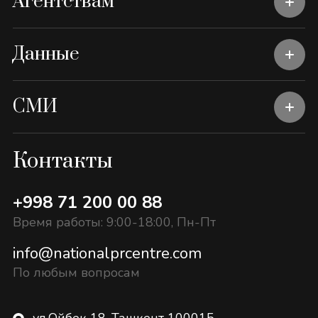
Агентствам
Данные
СМИ
Контакты
+998 71 200 00 88
Время работы: 9:00-18:00, Пн-Пт
info@nationalprcentre.com
По любым вопросам