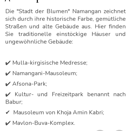
Die "Stadt der Blumen" Namangan zeichnet
sich durch ihre historische Farbe, gemütliche
Straßen und alte Gebäude aus. Hier finden
Sie traditionelle einstöckige Häuser und
ungewöhnliche Gebäude:
✔️ Mulla-kirgisische Medresse;
✔️ Namangani-Mausoleum;
✔️ Afsona-Park;
✔️ Kultur- und Freizeitpark benannt nach
Babur;
✔ ️ Mausoleum von Khoja Amin Kabri;
✔️ Mavlon-Buva-Komplex.