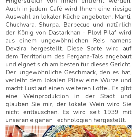
Fingerstreich von ihnen entfernt werden.
Auch in jedem Café wird Ihnen eine riesige
Auswahl an lokaler Küche angeboten. Manti,
Chuchvara, Shurpa, Barbecue und natürlich
der König von Dastarkhan - Plov! Pilaf wird
aus einem ungewöhnlichen Reis namens
Devzira hergestellt. Diese Sorte wird auf
dem Territorium des Fergana-Tals angebaut
und eignet sich am besten für dieses Gericht.
Der ungewöhnliche Geschmack, den es hat,
verleiht dem lokalen Pilaw eine Würze und
macht Lust auf einen weiteren Löffel. Es gibt
eine Weinproduktion in der Stadt und
glauben Sie mir, der lokale Wein wird Sie
nicht enttäuschen. Es wird seit 1939 mit
unseren eigenen Technologien hergestellt.