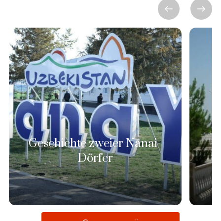
Geschichte zweier Nanai-
Dörfer