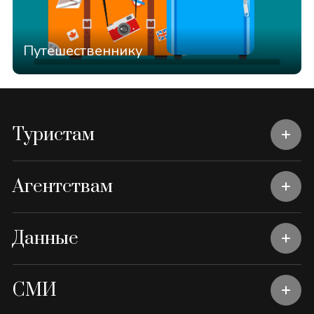
Путешественнику
Туристам
Агентствам
Данные
СМИ