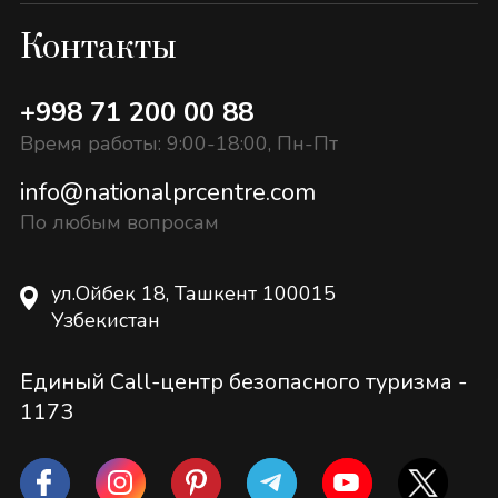
Контакты
+998 71 200 00 88
Время работы: 9:00-18:00, Пн-Пт
info@nationalprcentre.com
По любым вопросам
ул.Ойбек 18, Ташкент 100015
Узбекистан
Единый Call-центр безопасного туризма -
1173