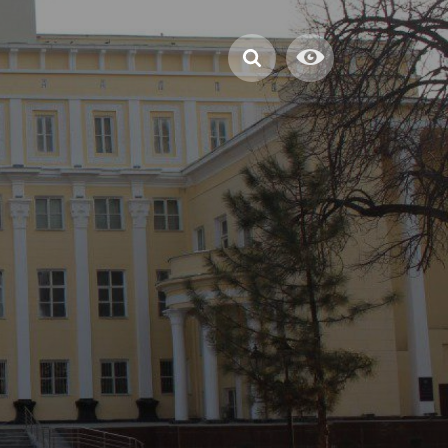
swürdigkeiten