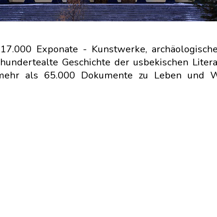
7.000 Exponate - Kunstwerke, archäologische 
hundertealte Geschichte der usbekischen Litera
r mehr als 65.000 Dokumente zu Leben und 