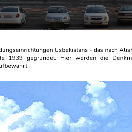
dungseinrichtungen Usbekistans - das nach Alis
rde 1939 gegründet. Hier werden die Denkm
aufbewahrt.