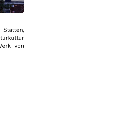
Stätten,
turkultur
Werk von