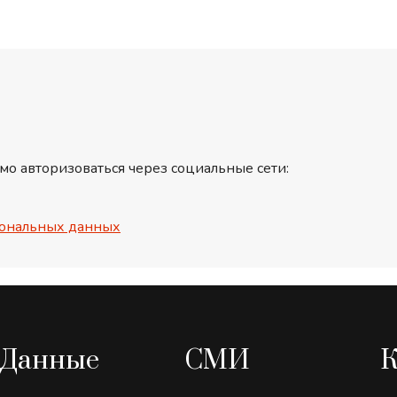
мо авторизоваться через социальные сети:
ональных данных
Данные
СМИ
К