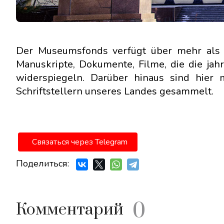
Der Museumsfonds verfügt über mehr als 1
Manuskripte, Dokumente, Filme, die die jahr
widerspiegeln. Darüber hinaus sind hie
Schriftstellern unseres Landes gesammelt.
Связаться через Telegram
Поделиться:
0
Комментарий