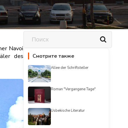
her Navoi
äler des
Смотрите также
Allee der Schriftsteller
Roman "Vergangene Tage"
Usbekische Literatur