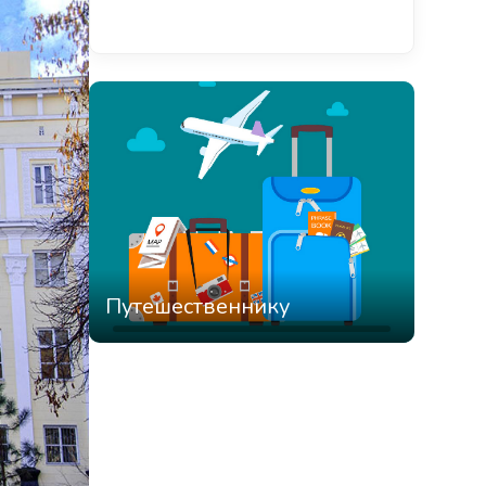
Смотреть всё
Путешественнику