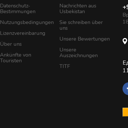
Datenschutz-
Nachrichten aus
+
Bestimmungen
Usbekistan
Вр
18
Nutzungsbedingungen
Sie schreiben über
uns
Lizenzvereinbarung
Unsere Bewertungen
Über uns
Unsere
Ankünfte von
Auszeichnungen
Touristen
Е
TITF
1