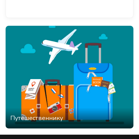
Смотреть всё
Путешественнику