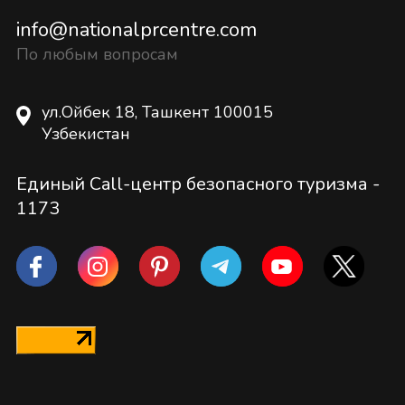
info@nationalprcentre.com
По любым вопросам
ул.Ойбек 18, Ташкент 100015
Узбекистан
Единый Call-центр безопасного туризма -
1173