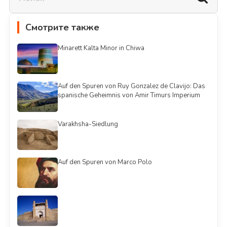
Смотрите также
Minarett Kalta Minor in Chiwa
Auf den Spuren von Ruy Gonzalez de Clavijo: Das
spanische Geheimnis von Amir Timurs Imperium
Varakhsha-Siedlung
Auf den Spuren von Marco Polo