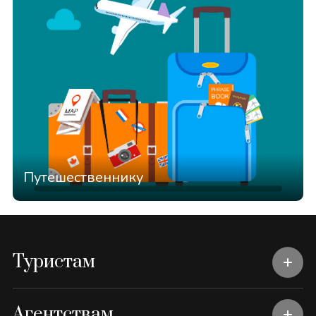
Путешественнику
Туристам
Агентствам