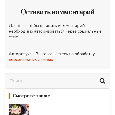
Оставить комментарий
Для того, чтобы оставить комментарий
необходимо авторизоваться через социальные
сети:
Авторизуясь, Вы соглашаетесь на обработку
персональных данных
Смотрите также