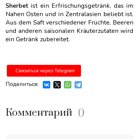
Sherbet
ist ein Erfrischungsgetränk, das im
Nahen Osten und in Zentralasien beliebt ist.
Aus dem Saft verschiedener Früchte, Beeren
und anderen saisonalen Kräuterzutaten wird
ein Getränk zubereitet.
Связаться через Telegram
Поделиться:
Комментарий
0