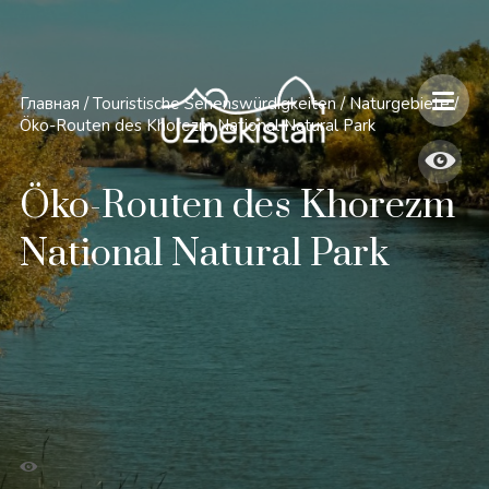
Главная
/
Touristische Sehenswürdigkeiten
/
Naturgebiete
/
Öko-Routen des Khorezm National Natural Park
Öko-Routen des Khorezm
National Natural Park