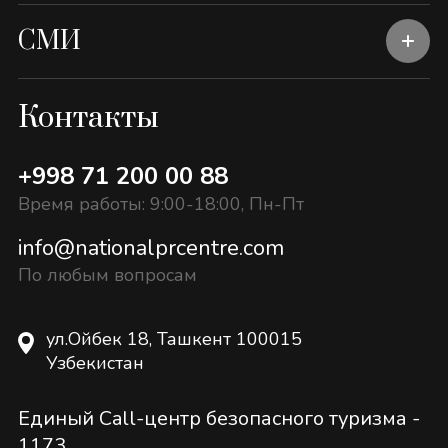
СМИ
Контакты
+998 71 200 00 88
Время работы: 9:00-18:00, Пн-Пт
info@nationalprcentre.com
По любым вопросам
ул.Ойбек 18, Ташкент 100015
Узбекистан
Единый Call-центр безопасного туризма -
1173