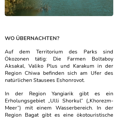
WO ÜBERNACHTEN?
Auf dem Territorium des Parks sind
Ökozonen tätig: Die Farmen Boltaboy
Aksakal, Valiko Plus und Karakum in der
Region Chiwa befinden sich am Ufer des
natürlichen Stausees Eshonrovot.
In der Region Yangiarik gibt es ein
Erholungsgebiet „Ulli Shorkul“ („Khorezm-
Meer“) mit einem Wasserbereich. In der
Region Bagat gibt es eine ökotouristische