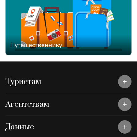
Путешественнику
Туристам
Агентствам
Данные