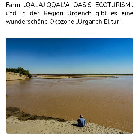
Farm „QALAJIQQAL'A OASIS ECOTURISM“,
und in der Region Urgench gibt es eine
wunderschöne Ökozone „Urganch El tur“.