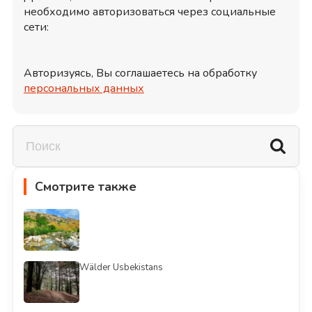
необходимо авторизоваться через социальные
сети:
Авторизуясь, Вы соглашаетесь на обработку
персональных данных
Смотрите также
Wälder Usbekistans