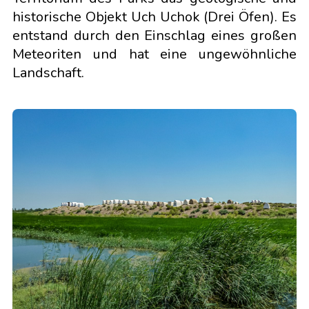
historische Objekt Uch Uchok (Drei Öfen). Es
entstand durch den Einschlag eines großen
Meteoriten und hat eine ungewöhnliche
Landschaft.