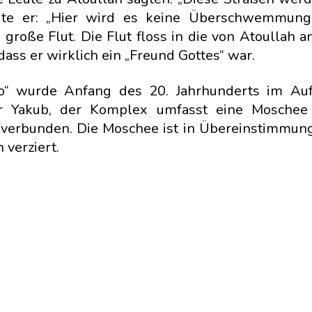
gte er: „Hier wird es keine Überschwemmun
 große Flut. Die Flut floss in die von Atoullah a
ss er wirklich ein „Freund Gottes“ war.
o“ wurde Anfang des 20. Jahrhunderts im Auf
er Yakub, der Komplex umfasst eine Moschee
 verbunden. Die Moschee ist in Übereinstimmun
 verziert.