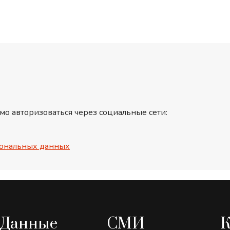
мо авторизоваться через социальные сети:
ональных данных
Данные
СМИ
К