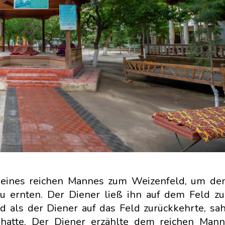
 eines reichen Mannes zum Weizenfeld, um de
u ernten. Der Diener ließ ihn auf dem Feld z
nd als der Diener auf das Feld zurückkehrte, sah
hatte. Der Diener erzählte dem reichen Mann