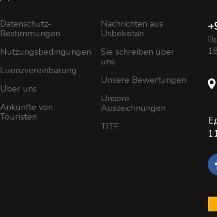
Datenschutz-
Nachrichten aus
+
Bestimmungen
Usbekistan
Вр
18
Nutzungsbedingungen
Sie schreiben über
uns
Lizenzvereinbarung
Unsere Bewertungen
Über uns
Unsere
Ankünfte von
Auszeichnungen
Touristen
Е
TITF
1