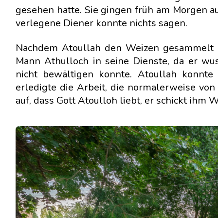
gesehen hatte. Sie gingen früh am Morgen au
verlegene Diener konnte nichts sagen.
Nachdem Atoullah den Weizen gesammelt un
Mann Athulloch in seine Dienste, da er wu
nicht bewältigen konnte. Atoullah konnte 
erledigte die Arbeit, die normalerweise von
auf, dass Gott Atoulloh liebt, er schickt ihm W