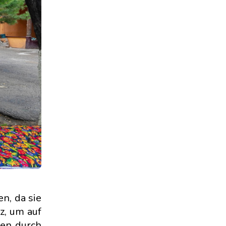
n, da sie
z, um auf
den durch