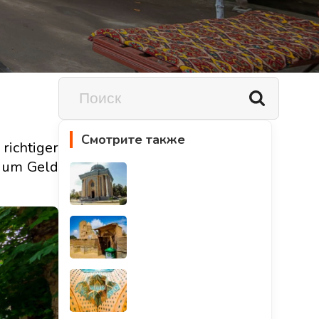
Смотрите также
richtiger
, um Geld