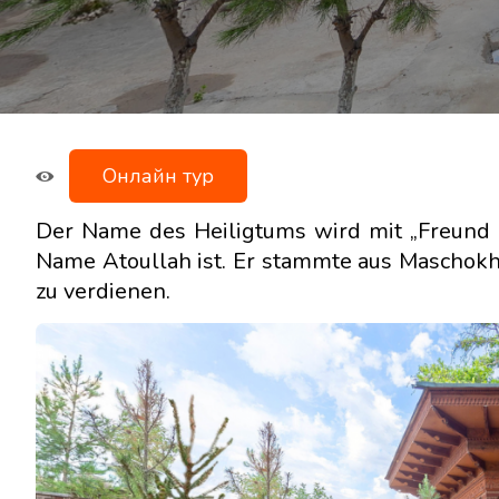
Онлайн тур
Der Name des Heiligtums wird mit „Freund Go
Name Atoullah ist. Er stammte aus Maschokh
zu verdienen.