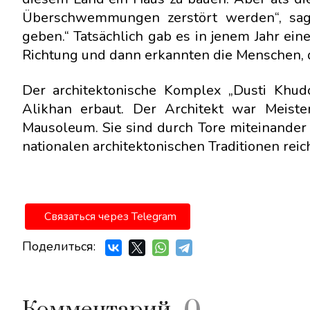
Überschwemmungen zerstört werden“, sa
geben.“ Tatsächlich gab es in jenem Jahr eine
Richtung und dann erkannten die Menschen, da
Der architektonische Komplex „Dusti Khud
Alikhan erbaut. Der Architekt war Meist
Mausoleum. Sie sind durch Tore miteinander
nationalen architektonischen Traditionen reich
Связаться через Telegram
Поделиться: