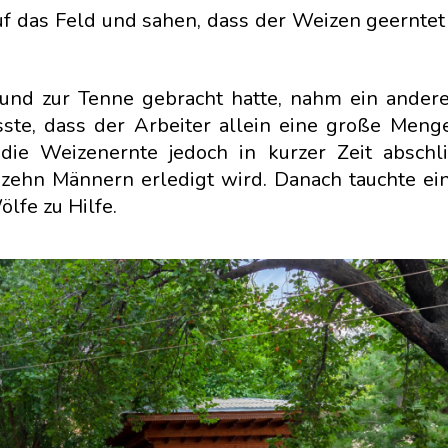
f das Feld und sahen, dass der Weizen geerntet
d zur Tenne gebracht hatte, nahm ein anderer
sste, dass der Arbeiter allein eine große Men
die Weizenernte jedoch in kurzer Zeit abschl
 zehn Männern erledigt wird. Danach tauchte ei
ölfe zu Hilfe.