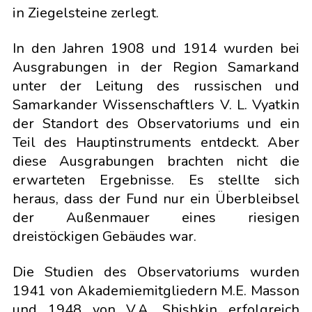
in Ziegelsteine zerlegt.
In den Jahren 1908 und 1914 wurden bei
Ausgrabungen in der Region Samarkand
unter der Leitung des russischen und
Samarkander Wissenschaftlers V. L. Vyatkin
der Standort des Observatoriums und ein
Teil des Hauptinstruments entdeckt. Aber
diese Ausgrabungen brachten nicht die
erwarteten Ergebnisse. Es stellte sich
heraus, dass der Fund nur ein Überbleibsel
der Außenmauer eines riesigen
dreistöckigen Gebäudes war.
Die Studien des Observatoriums wurden
1941 von Akademiemitgliedern M.E. Masson
und 1948 von V.A. Shishkin erfolgreich