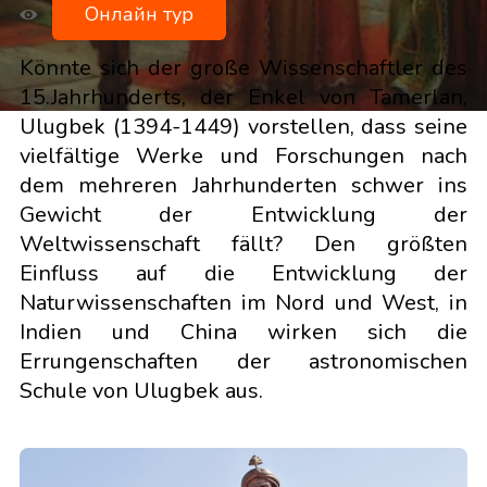
Онлайн тур
Könnte sich der große Wissenschaftler des
15.Jahrhunderts, der Enkel von Tamerlan,
Ulugbek (1394-1449) vorstellen, dass seine
vielfältige Werke und Forschungen nach
dem mehreren Jahrhunderten schwer ins
Gewicht der Entwicklung der
Weltwissenschaft fällt? Den größten
Einfluss auf die Entwicklung der
Naturwissenschaften im Nord und West, in
Indien und China wirken sich die
Errungenschaften der astronomischen
Schule von Ulugbek aus.