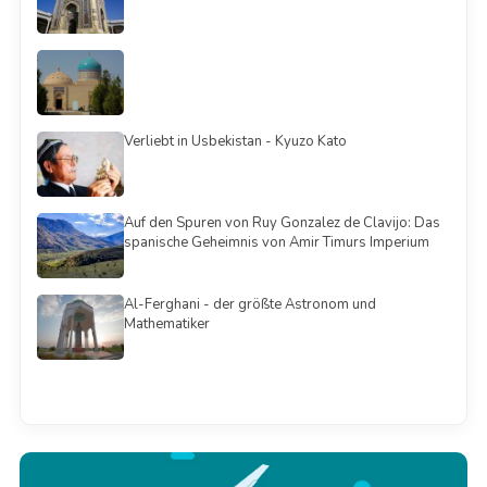
Verliebt in Usbekistan - Kyuzo Kato
Auf den Spuren von Ruy Gonzalez de Clavijo: Das
spanische Geheimnis von Amir Timurs Imperium
Al-Ferghani - der größte Astronom und
Mathematiker
Смотреть всё