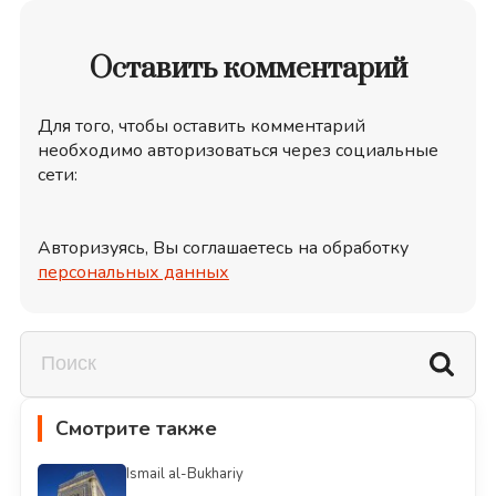
Оставить комментарий
Для того, чтобы оставить комментарий
необходимо авторизоваться через социальные
сети:
Авторизуясь, Вы соглашаетесь на обработку
персональных данных
Смотрите также
Ismail al-Bukhariy