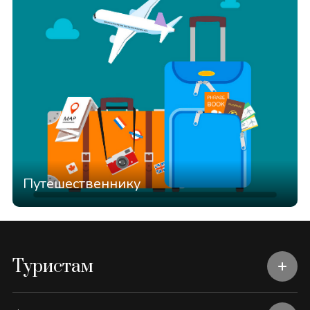
Путешественнику
Туристам