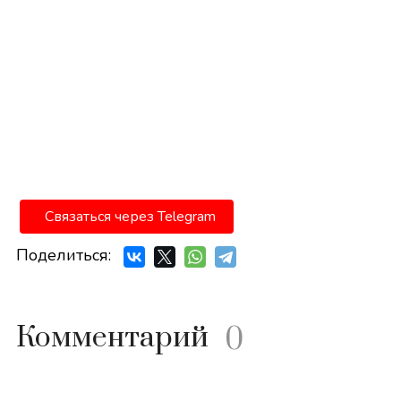
Связаться через Telegram
Поделиться:
Комментарий
0