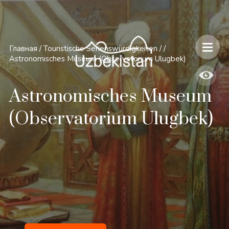
Главная
/
Touristische Sehenswürdigkeiten
/
/
Astronomisches Museum (Observatorium Ulugbek)
Astronomisches Museum
(Observatorium Ulugbek)