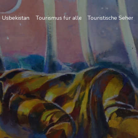
 Usbekistans
Tourismus für alle
Touristische Sehen