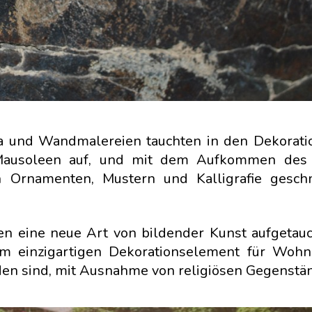
Ära und Wandmalereien tauchten in den Dekorat
 Mausoleen auf, und mit dem Aufkommen des 
 Ornamenten, Mustern und Kalligrafie gesch
en eine neue Art von bildender Kunst aufgetauc
nem einzigartigen Dekorationselement für Woh
en sind, mit Ausnahme von religiösen Gegenstä