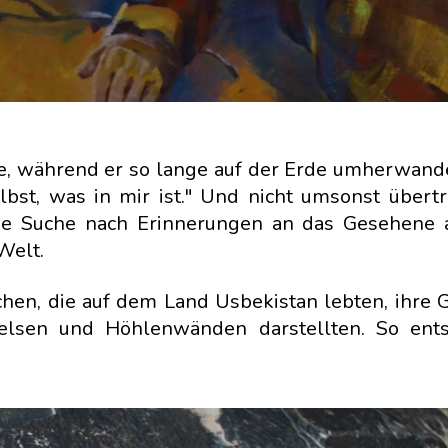
he, während er so lange auf der Erde umherwand
lbst, was in mir ist." Und nicht umsonst übertr
ne Suche nach Erinnerungen an das Gesehene a
Welt.
chen, die auf dem Land Usbekistan lebten, ihre
elsen und Höhlenwänden darstellten. So ents