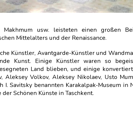
o Makhmum usw. leisteten einen großen Bei
chen Mittelalters und der Renaissance.
ische Künstler, Avantgarde-Künstler und Wandma
ende Kunst. Einige Künstler waren so begeis
esegneten Land blieben, und einige konvertier
, Aleksey Volkov, Aleksey Nikolaev, Usto Mum
h I. Savitsky benannten Karakalpak-Museum in 
 der Schönen Künste in Taschkent.