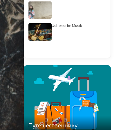
Usbekische Musik
Смотреть всё
Путешественнику