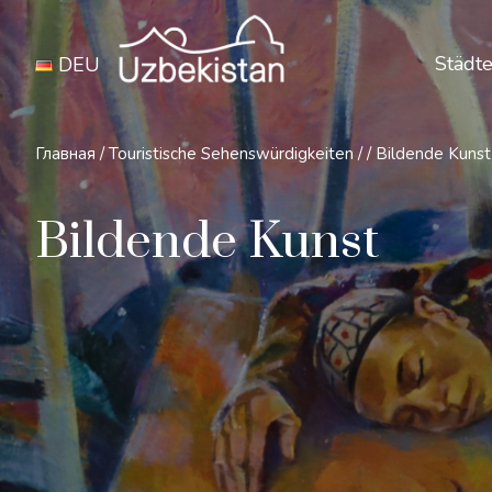
Städte
DEU
Главная
/
Touristische Sehenswürdigkeiten
/
/
Bildende Kunst
Bildende Kunst