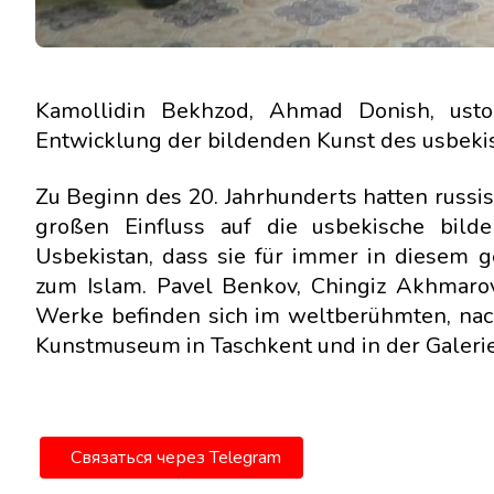
Kamollidin Bekhzod, Ahmad Donish, ust
Entwicklung der bildenden Kunst des usbekis
Zu Beginn des 20. Jahrhunderts hatten russ
großen Einfluss auf die usbekische bild
Usbekistan, dass sie für immer in diesem g
zum Islam. Pavel Benkov, Chingiz Akhmarov
Werke befinden sich im weltberühmten, nac
Kunstmuseum in Taschkent und in der Galerie
Связаться через Telegram