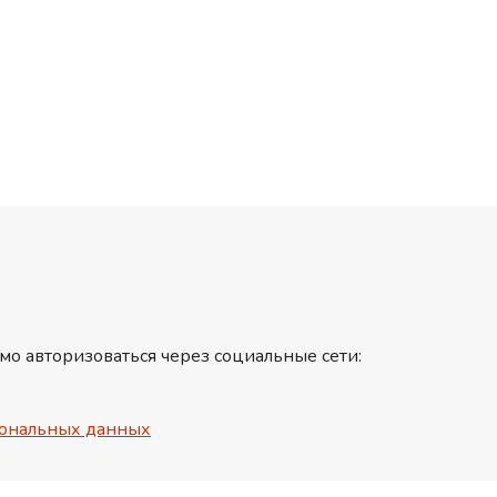
мо авторизоваться через социальные сети:
ональных данных