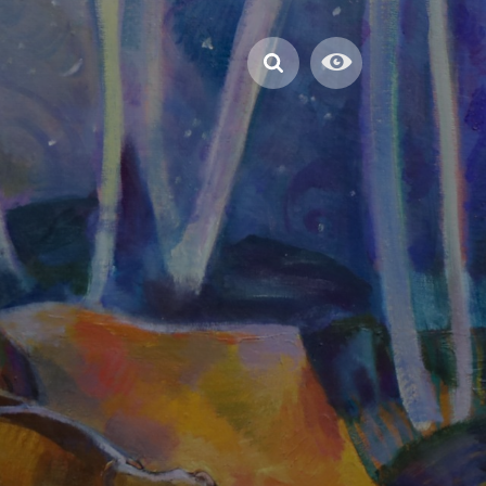
swürdigkeiten