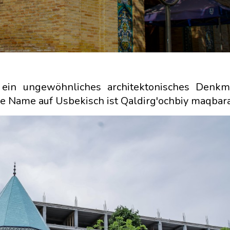
 ein ungewöhnliches architektonisches Denkm
 Name auf Usbekisch ist Qaldirg'ochbiy maqbara