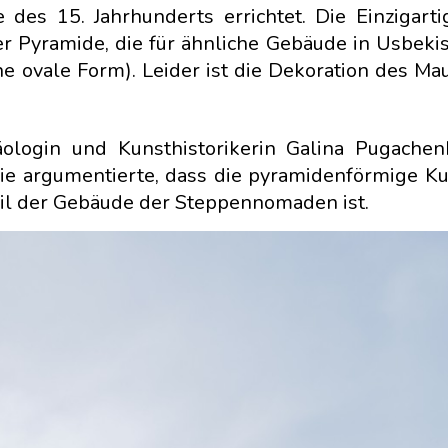
es 15. Jahrhunderts errichtet. Die Einzigarti
er Pyramide, die für ähnliche Gebäude in Usbekis
ine ovale Form). Leider ist die Dekoration des M
login und Kunsthistorikerin Galina Pugachen
ie argumentierte, dass die pyramidenförmige K
eil der Gebäude der Steppennomaden ist.