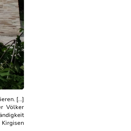
ieren. […]
r Völker
ändigkeit
 Kirgisen