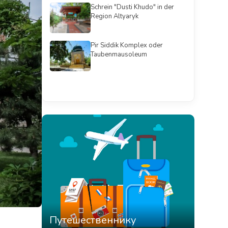
Schrein "Dusti Khudo" in der
Region Altyaryk
Pir Siddik Komplex oder
Taubenmausoleum
Смотреть всё
Путешественнику