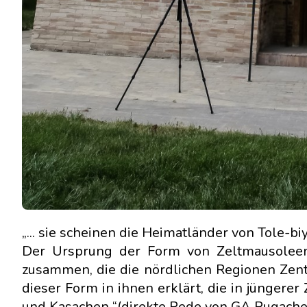
„... sie scheinen die Heimatländer von Tole-bi
Der Ursprung der Form von Zeltmausoleen
zusammen, die die nördlichen Regionen Zent
dieser Form in ihnen erklärt, die in jüngere
und Kasachen “(direkte Rede von GA Pugache