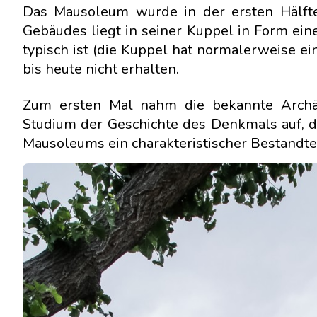
Das Mausoleum wurde in der ersten Hälfte d
Gebäudes liegt in seiner Kuppel in Form ein
typisch ist (die Kuppel hat normalerweise e
bis heute nicht erhalten.
Zum ersten Mal nahm die bekannte Archäo
Studium der Geschichte des Denkmals auf, d
Mausoleums ein charakteristischer Bestandt