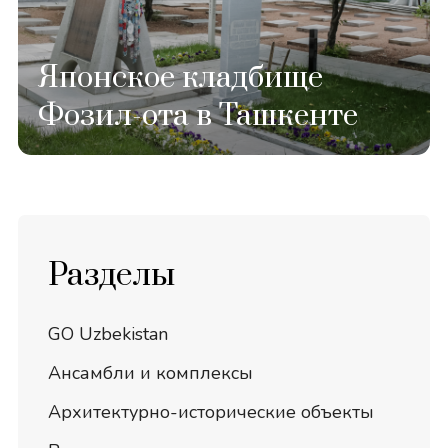
Японское кладбище
Фозил-ота в Ташкенте
Разделы
GO Uzbekistan
Ансамбли и комплексы
Архитектурно-исторические объекты