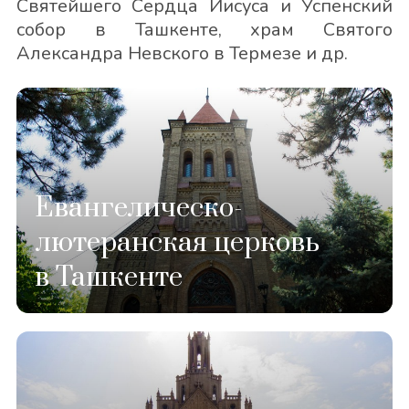
Святейшего Сердца Иисуса и Успенский
собор в Ташкенте, храм Святого
Александра Невского в Термезе и др.
Евангелическо-
лютеранская церковь
в Ташкенте