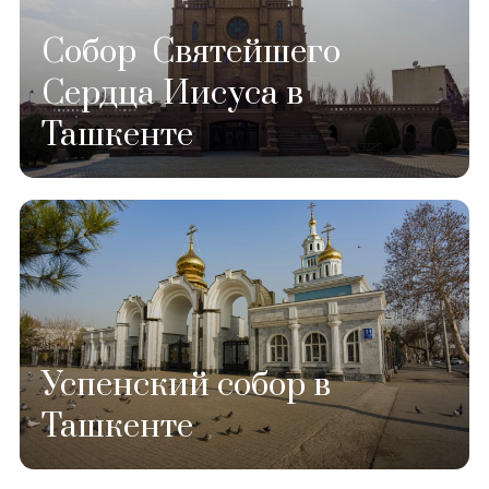
Собор Святейшего
Сердца Иисуса в
Ташкенте
Успенский собор в
Ташкенте