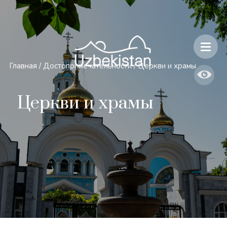
Безопасность и особенности путешествий по Узбекистану
Главная
/
Достопримечательности
/
Церкви и храмы
Церкви и храмы