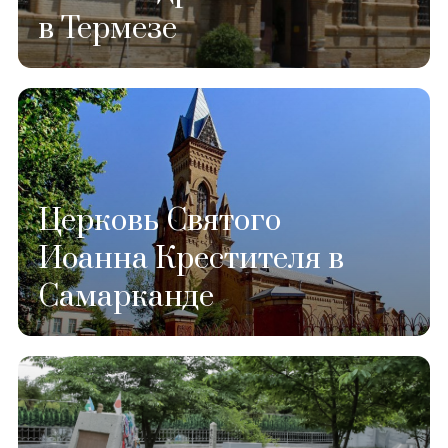
в Термезе
Церковь Святого
Иоанна Крестителя в
Самарканде