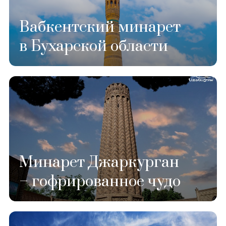
Вабкентский минарет
в Бухарской области
Минарет Джаркурган
– гофрированное чудо