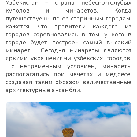
Узбекистан – страна небесно-голубых
куполов и минаретов. Когда
путешествуешь по ее старинным городам,
кажется, что правители каждого из
городов соревновались в том, у кого в
городе будет построен самый высокий
минарет. Сегодня минареты являются
яркими украшениями узбекских городов,
с непременным условием, минареты
располагались при мечетях и медресе,
создавая таким образом величественные
архитектурные ансамбли.