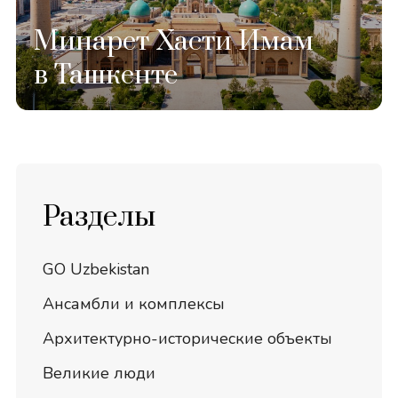
Минарет Хасти Имам
в Ташкенте
Разделы
GO Uzbekistan
Ансамбли и комплексы
Архитектурно-исторические объекты
Великие люди