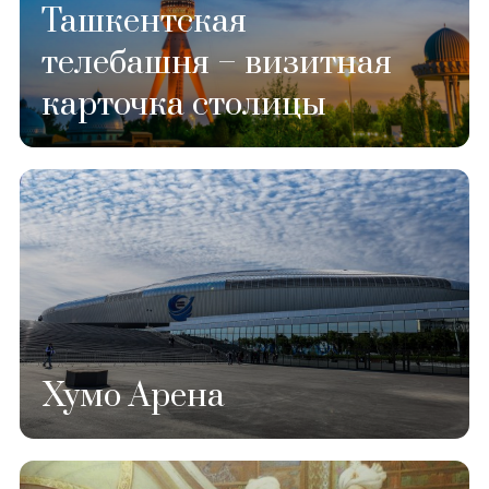
Ташкентская
телебашня – визитная
карточка столицы
Хумо Арена