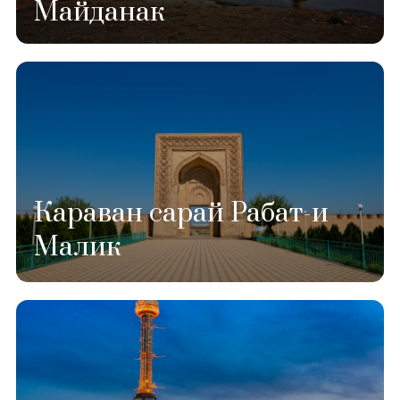
Майданак
Караван сарай Рабат-и
Малик