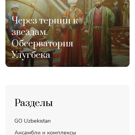
Через тернии к
звездам.
Обсерватория
Улугбека
Разделы
GO Uzbekistan
Ансамбли и комплексы