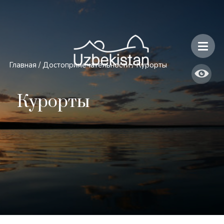
Безопасность и особенности путешествий по Узбекистану
Главная
/
Достопримечательности
/
Курорты
Курорты