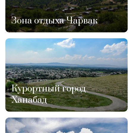
Зона отдыха Чарвак
Курортный город
Ханабад