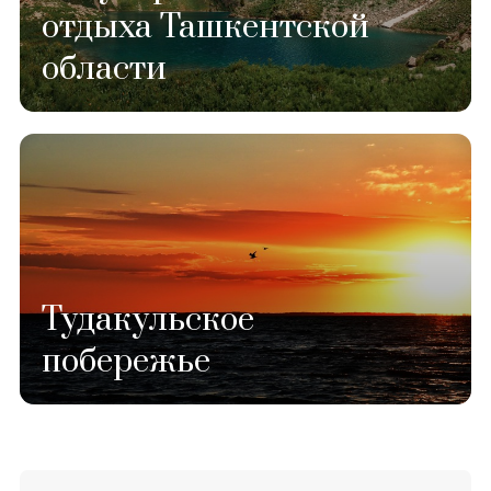
отдыха Ташкентской
области
Тудакульское
побережье