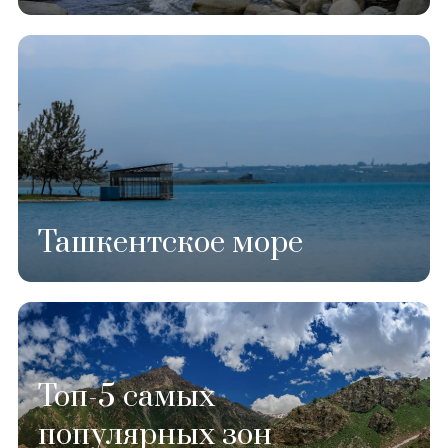
Ташкентское море
Топ-5 самых
популярных зон