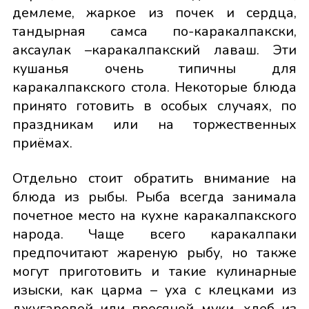
демлеме, жаркое из почек и сердца,
тандырная самса по-каракалпакски,
аксаулак –каракалпакский лаваш. Эти
кушанья очень типичны для
каракалпакского стола. Некоторые блюда
принято готовить в особых случаях, по
праздникам или на торжественных
приёмах.
Отдельно стоит обратить внимание на
блюда из рыбы. Рыба всегда занимала
почетное место на кухне каракалпакского
народа. Чаще всего каракалпаки
предпочитают жареную рыбу, но также
могут приготовить и такие кулинарные
изыски, как царма – уха с клецками из
джугаровой или просяной муки, хлеб из