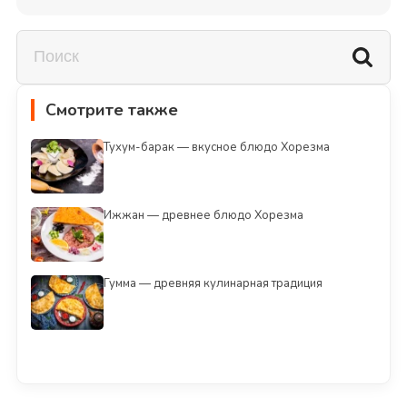
Смотрите также
Тухум-барак — вкусное блюдо Хорезма
Ижжан — древнее блюдо Хорезма
Гумма — древняя кулинарная традиция
Смотреть всё