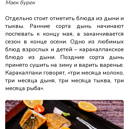
Маек бурек
Отдельно стоит отметить блюда из дыни и
тыквы. Ранние сорта дынь начинают
поспевать к концу мая, а заканчивается
сезон в конце осени. Одно из любимых
блюд взрослых и детей – каракалпакское
блюдо из дыни. Поздние сорта дынь
принято сушить на зиму и варить варенье.
Каракалпаки говорят, «три месяца молоко,
три месяца дыня, три месяца тыква, три
месяца рыба».