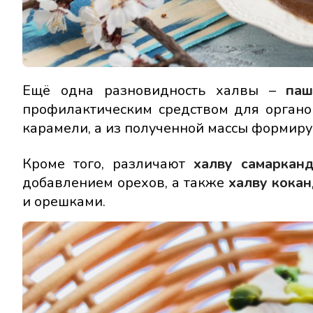
Ещё одна разновидность халвы –
паш
профилактическим средством для органов
карамели, а из полученной массы формиру
Кроме того, различают
халву самаркан
добавлением орехов, а также
халву кока
и орешками.