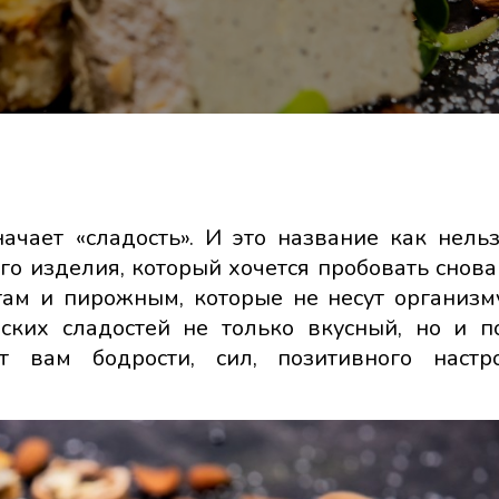
ачает «сладость». И это название как нель
о изделия, который хочется пробовать снова 
там и пирожным, которые не несут организм
еских сладостей не только вкусный, но и п
т вам бодрости, сил, позитивного настр