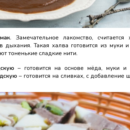
мак
. Замечательное лакомство, считается
 дыхания. Такая халва готовится из муки и
ют тоненькие сладкие нити.
дскую
– готовится на основе мёда, муки и 
ндскую
– готовится на сливках, с добавление 