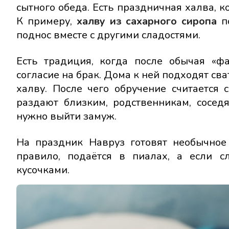
сытного обеда. Есть праздничная халва, 
К примеру,
халву из сахарного сиропа
по
поднос вместе с другими сладостями.
Есть традиция, когда после обычая «ф
согласие на брак. Дома к ней подходят св
халву. После чего обручение считается
раздают близким, родственникам, сосед
нужно выйти замуж.
На праздник Навруз готовят необычно
правило, подаётся в пиалах, а если с
кусочками.