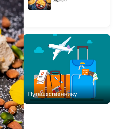
традиция
Смотреть всё
Путешественнику