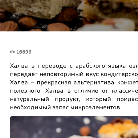
16696
Халва в переводе с арабского языка озн
передаёт неповторимый вкус кондитерског
Халва – прекрасная альтернатива конфе
полезного. Халва в отличие от классич
натуральный продукт, который придас
необходимый запас микроэлементов.