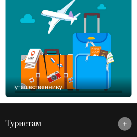
Путешественнику
Туристам