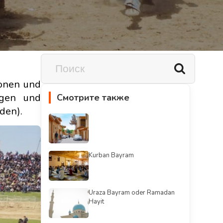
ionen und
agen und
Смотрите также
den).
Kurban Bayram
Uraza Bayram oder Ramadan
Hayit