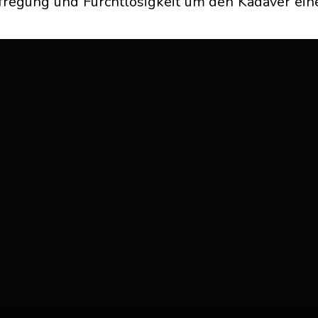
fregung und Furchtlosigkeit um den Kadaver ein