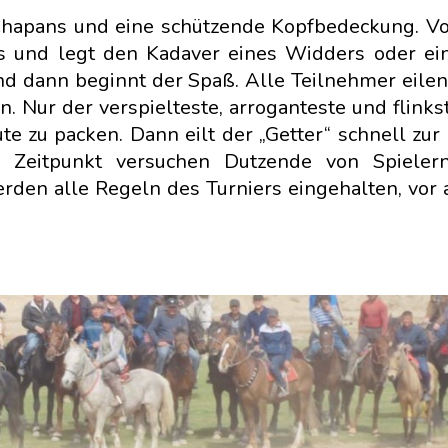
 Chapans und eine schützende Kopfbedeckung. V
s und legt den Kadaver eines Widders oder ei
und dann beginnt der Spaß. Alle Teilnehmer eilen
. Nur der verspielteste, arroganteste und flinkst
 zu packen. Dann eilt der „Getter“ schnell zur 
 Zeitpunkt versuchen Dutzende von Spielern
en alle Regeln des Turniers eingehalten, vor 