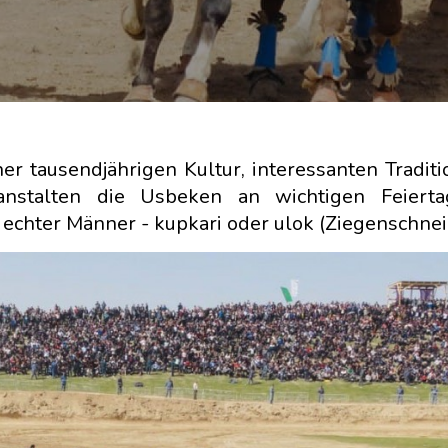
ner tausendjährigen Kultur, interessanten Tradit
eranstalten die Usbeken an wichtigen Feiert
echter Männer - kupkari oder ulok (Ziegenschnei