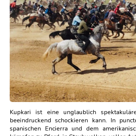
Kupkari ist eine unglaublich spektakulä
beeindruckend schockieren kann. In punc
spanischen Encierra und dem amerikanisc