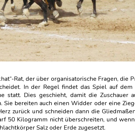
khat“-Rat, der über organisatorische Fragen, die 
eidet. In der Regel findet das Spiel auf dem
 statt. Dies geschieht, damit die Zuschauer 
. Sie bereiten auch einen Widder oder eine Ziege
 Herz zurück und schneiden dann die Gliedmaße
arf 50 Kilogramm nicht überschreiten, und wenn
hlachtkörper Salz oder Erde zugesetzt.