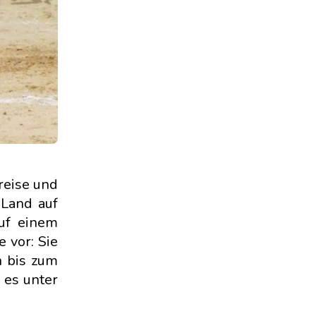
Preise und
 Land auf
auf einem
 vor: Sie
n bis zum
 es unter