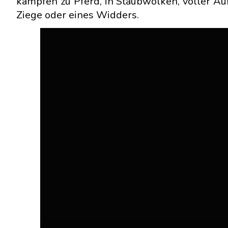
kämpfen zu Pferd, in Staubwolken, voller Au
Ziege oder eines Widders.