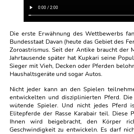
Die erste Erwähnung des Wettbewerbs fand
Bundesstaat Davan (heute das Gebiet des Fer
Zoroastrismus. Seit der Antike braucht der 
Jahrtausende später hat Kupkari seine Popul
Sieger mit Vieh, Decken oder Pferden beloh
Haushaltsgeräte und sogar Autos.
Nicht jeder kann an den Spielen teilnehmen
entwickelten und disziplinierten Pferd. Di
wütende Spieler. Und nicht jedes Pferd i
Elitepferde der Rasse Karabair teil. Dies
Ihnen wird beigebracht, den Körper ri
Geschwindigkeit zu entwickeln. Es darf nich