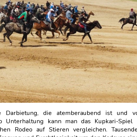
re Darbietung, die atemberaubend ist und v
to Unterhaltung kann man das Kupkari-Spiel
hen Rodeo auf Stieren vergleichen. Tausende