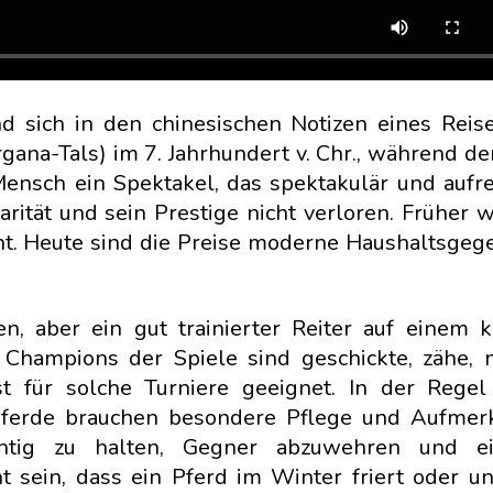
 sich in den chinesischen Notizen eines Reis
gana-Tals) im 7. Jahrhundert v. Chr., während de
Mensch ein Spektakel, das spektakulär und aufre
arität und sein Prestige nicht verloren. Früher 
nt. Heute sind die Preise moderne Haushaltsgeg
, aber ein gut trainierter Reiter auf einem k
e Champions der Spiele sind geschickte, zähe, 
st für solche Turniere geeignet. In der Rege
e Pferde brauchen besondere Pflege und Aufmer
chtig zu halten, Gegner abzuwehren und e
t sein, dass ein Pferd im Winter friert oder un