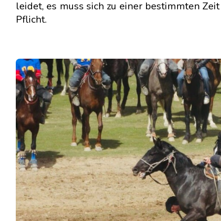
leidet, es muss sich zu einer bestimmten Zei
Pflicht.