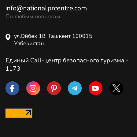
info@nationalprcentre.com
По любым вопросам
ул.Ойбек 18, Ташкент 100015
Узбекистан
Единый Call-центр безопасного туризма -
1173