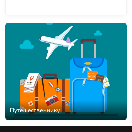
Смотреть всё
Путешественнику