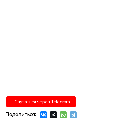
Связаться через Telegram
Поделиться: