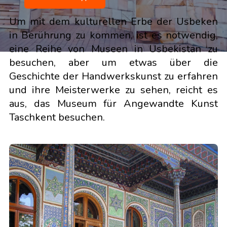
Um mit dem kulturellen Erbe der Usbeken
in Berührung zu kommen, ist es notwendig,
eine Reihe von Museen in Usbekistan zu
besuchen, aber um etwas über die
Geschichte der Handwerkskunst zu erfahren
und ihre Meisterwerke zu sehen, reicht es
aus, das Museum für Angewandte Kunst
Taschkent besuchen.