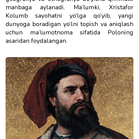
manbaga aylanadi. Ma’lumki, Xristafor
Kolumb sayohatni yo‘lga qo‘yib, yangi
dunyoga boradigan yo‘lni topish va aniqlash
uchun ma’lumotnoma sifatida Poloning
asaridan foydalangan.