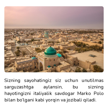
Sizning sayohatingiz siz uchun unutilmas
sarguzashtga aylansin, bu sizning
hayotingizni italiyalik savdogar Marko Polo
bilan bo‘lgani kabi yorqin va jozibali qiladi.