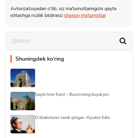
Avtorizatsiyadan o'tib, siz ma'lumotlaringizni qayta
ishlashga rozilik bildirasiz
shaxsiy ma'lumotlar
Shuningdek ko‘ring
Sayid Amir Kulol – Buxoroning buyuk piri
O‘zbekistonni sevib qolgan –Kyudzo Kato