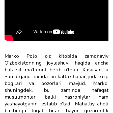
Marko Polo o‘z kitobida zamonaviy
O‘zbekistonning joylashuvi haqida ancha
batafsil ma’lumot berib o‘tgan. Xususan, u
Samarqand haqida: bu katta shahar, juda ko‘p
bog‘lari va bozorlari mavjud. Marko,
shuningdek, bu zaminda nafaqat
musulmonlar, balki nasroniylar ham
yashayotganini eslatib o‘tadi. Mahalliy aholi
bir-biriga toqat bilan hayor guzaronlik