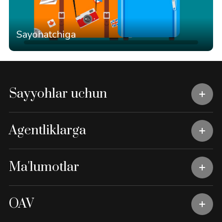
Sayohatchiga
Sayyohlar uchun
Agentliklarga
Ma'lumotlar
OAV