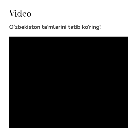
Video
O‘zbekiston ta’mlarini tatib ko‘ring!