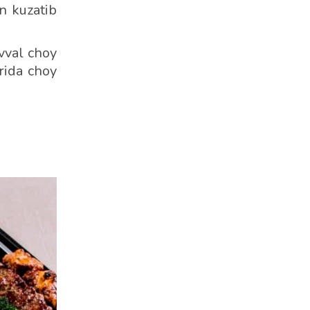
n kuzatib
vval choy
rida choy