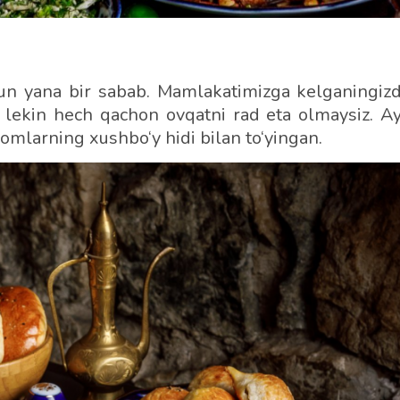
un yana bir sabab. Mamlakatimizga kelganingizd
 lekin hech qachon ovqatni rad eta olmaysiz. A
omlarning xushbo‘y hidi bilan to‘yingan.