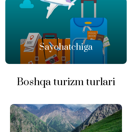
Sayohatchiga
Boshqa turizm turlari