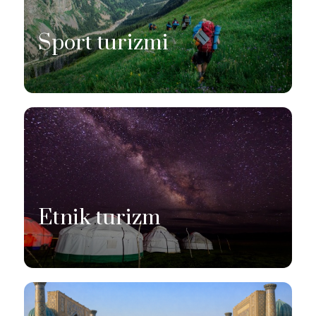
Sport turizmi
Etnik turizm