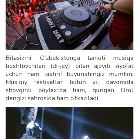
Bilasizmi, O‘zbekistonga taniqli musiqa
boshlovchilari (di-jey) bilan ajoyib ziyofat
uchun ham tashrif buyurishingiz mumkin.
Musiqiy festivallar butun yil davomida
shovqinli poytaxtda ham, qurigan Orol
dengizi sahrosida ham o‘tkaziladi.