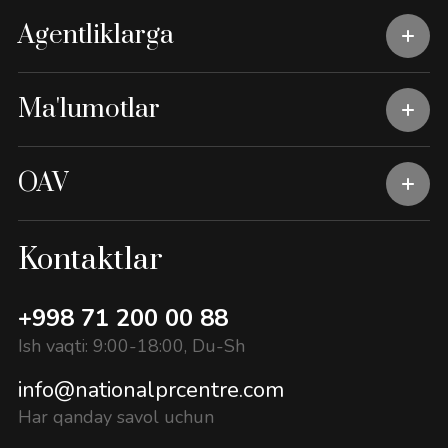
Agentliklarga
Ma'lumotlar
OAV
Kontaktlar
+998 71 200 00 88
Ish vaqti: 9:00-18:00, Du-Sh
info@nationalprcentre.com
Har qanday savol uchun