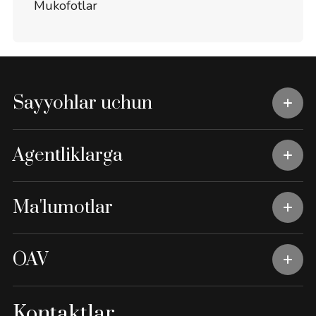
Mukofotlar
Sayyohlar uchun
Agentliklarga
Ma'lumotlar
OAV
Kontaktlar