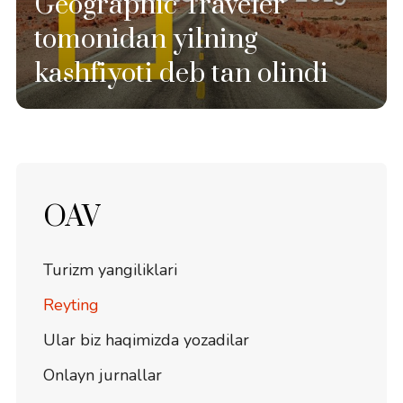
Geographic Traveler
tomonidan yilning
kashfiyoti deb tan olindi
OAV
Turizm yangiliklari
Reyting
Ular biz haqimizda yozadilar
Onlayn jurnallar