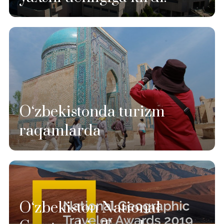
O‘zbekistonda turizm
raqamlarda
O‘zbekiston National