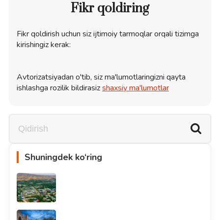
Fikr qoldiring
Fikr qoldirish uchun siz ijtimoiy tarmoqlar orqali tizimga
kirishingiz kerak:
Avtorizatsiyadan o'tib, siz ma'lumotlaringizni qayta
ishlashga rozilik bildirasiz
shaxsiy ma'lumotlar
Shuningdek ko‘ring