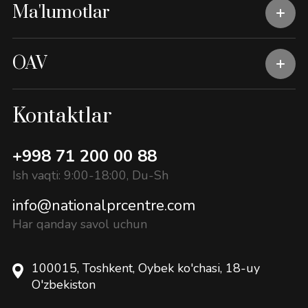
Ma'lumotlar
OAV
Kontaktlar
+998 71 200 00 88
Ish vaqti: 9:00-18:00, Du-Sh
info@nationalprcentre.com
Har qanday savol uchun
100015, Toshkent, Oybek ko'chasi, 18-uy
O'zbekiston