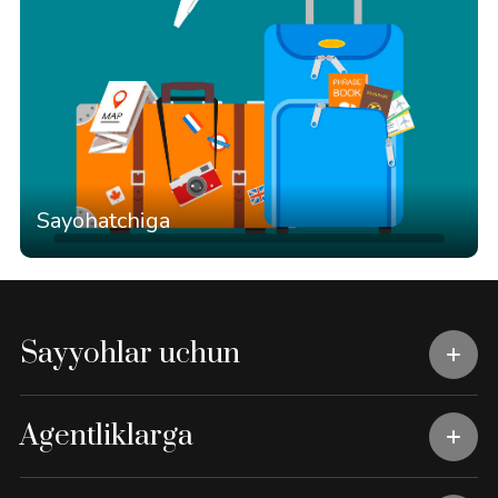
Sayohatchiga
Sayyohlar uchun
Agentliklarga