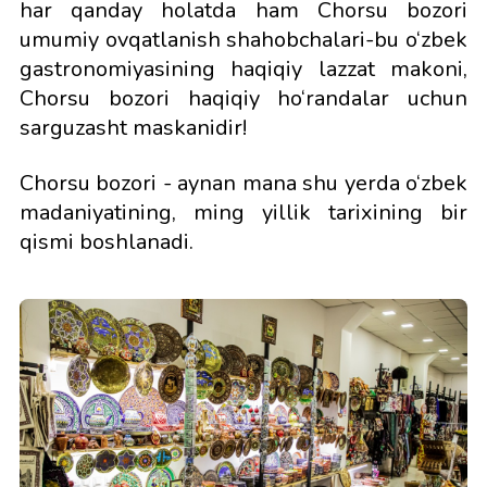
har qanday holatda ham Chorsu bozori
umumiy ovqatlanish shahobchalari-bu o‘zbek
gastronomiyasining haqiqiy lazzat makoni,
Chorsu bozori haqiqiy ho‘randalar uchun
sarguzasht maskanidir!
Chorsu bozori - aynan mana shu yerda o‘zbek
madaniyatining, ming yillik tarixining bir
qismi boshlanadi.