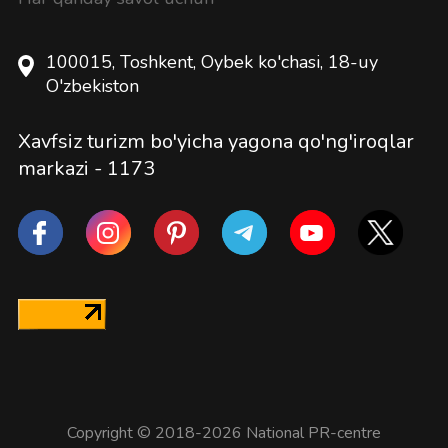
100015, Toshkent, Oybek ko'chasi, 18-uy
O'zbekiston
Xavfsiz turizm bo'yicha yagona qo'ng'iroqlar
markazi -
1173
Copyright © 2018-2026 National PR-centre