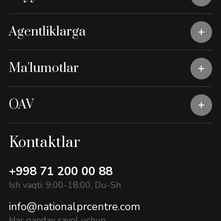
Agentliklarga
Ma'lumotlar
OAV
Kontaktlar
+998 71 200 00 88
Ish vaqti: 9:00-18:00, Du-Sh
info@nationalprcentre.com
Har qanday savol uchun