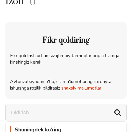
Izoh
0
Fikr qoldiring
Fikr qoldirish uchun siz ijtimoiy tarmoqlar orqali tizimga
kirishingiz kerak:
Avtorizatsiyadan o'tib, siz ma'lumotlaringizni qayta
ishlashga rozilik bildirasiz
shaxsiy ma'lumotlar
Shuningdek ko‘ring