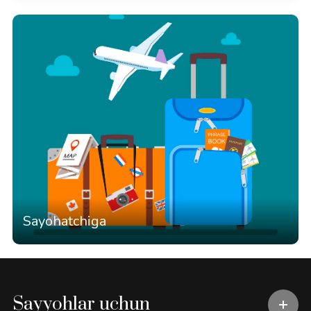
Sayohatchiga
Sayyohlar uchun