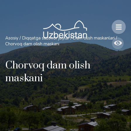
Xavfsizlik va O'zbekiston bo'ylab sayohatlarning o'ziga xos jihatlari
Asosiy
/
Diqqatga sazovor joylar
/
Dam olish maskanlari
/
Chorvoq dam olish maskani
Chorvoq dam olish
maskani