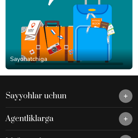
Sayohatchiga
Sayyohlar uchun
Agentliklarga