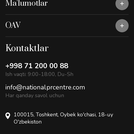
Ma'lumotlar
OAV
Kontaktlar
+998 71 200 00 88
Ish vaqti: 9:00-18:00, Du-Sh
info@nationalprcentre.com
Har qanday savol uchun
100015, Toshkent, Oybek ko'chasi, 18-uy
O'zbekiston